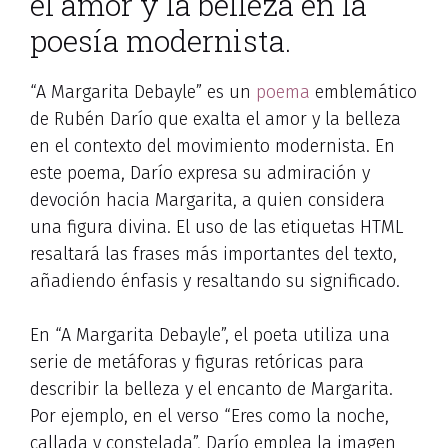
el amor y la belleza en la
poesía modernista.
“A Margarita Debayle” es un
poema
emblemático
de Rubén Darío que exalta el amor y la belleza
en el contexto del movimiento modernista. En
este poema, Darío expresa su admiración y
devoción hacia Margarita, a quien considera
una figura divina. El uso de las etiquetas HTML
resaltará las frases más importantes del texto,
añadiendo énfasis y resaltando su significado.
En “A Margarita Debayle”, el poeta utiliza una
serie de metáforas y figuras retóricas para
describir la belleza y el encanto de Margarita.
Por ejemplo, en el verso “Eres como la noche,
callada y constelada”, Darío emplea la imagen