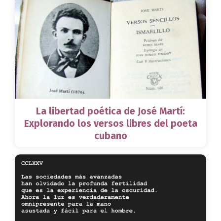
La libertad poética de José Martí:
Explorando los versos libres del poeta
cubano