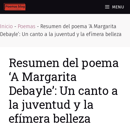
Skip
MENU
to
content
Inicio
-
Poemas
-
Resumen del poema ‘A Margarita
Debayle’: Un canto a la juventud y la efímera belleza
Resumen del poema
‘A Margarita
Debayle’: Un canto a
la juventud y la
efímera belleza