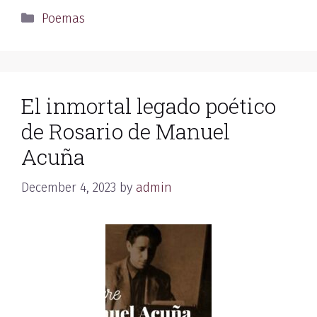
Categories
Poemas
El inmortal legado poético
de Rosario de Manuel
Acuña
December 4, 2023
by
admin