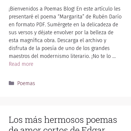
¡Bienvenidos a Poemas Blog! En este artículo les
presentaré el poema “Margarita” de Rubén Darío
en formato PDF. Sumérgete en la delicadeza de
sus versos y déjate envolver por la belleza de
esta magnífica obra. Descarga el archivo y
disfruta de la poesía de uno de los grandes
maestros del modernismo literario. ¡No te lo …
Read more
Categories
Poemas
Los más hermosos poemas
de amor cortos de Edgar