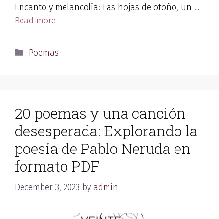
Encanto y melancolía: Las hojas de otoño, un …
Read more
Categories
Poemas
20 poemas y una canción
desesperada: Explorando la
poesía de Pablo Neruda en
formato PDF
December 3, 2023
by
admin