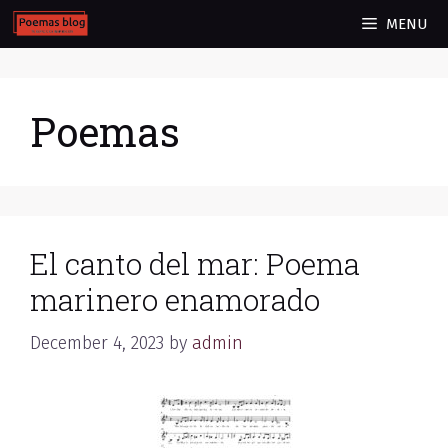
Skip
MENU
to
content
Poemas
El canto del mar: Poema
marinero enamorado
December 4, 2023
by
admin