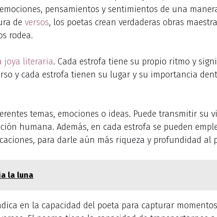
 emociones, pensamientos y sentimientos de una manera 
tura de
versos
, los poetas crean verdaderas obras maestr
os rodea.
 joya literaria
. Cada estrofa tiene su propio ritmo y sig
rso y cada estrofa tienen su lugar y su importancia den
ferentes temas, emociones o ideas. Puede transmitir su vi
dición humana. Además, en cada estrofa se pueden empl
ificaciones, para darle aún más riqueza y profundidad al
a la luna
radica en la capacidad del poeta para capturar momentos