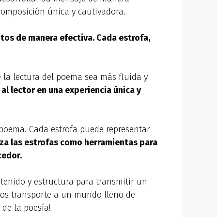
 composición única y cautivadora.
ntos de manera efectiva. Cada estrofa,
e la lectura del poema sea más fluida y
al lector en una experiencia única y
 poema. Cada estrofa puede representar
liza las estrofas como herramientas para
cedor.
tenido y estructura para transmitir un
nos transporte a un mundo lleno de
 de la poesía!