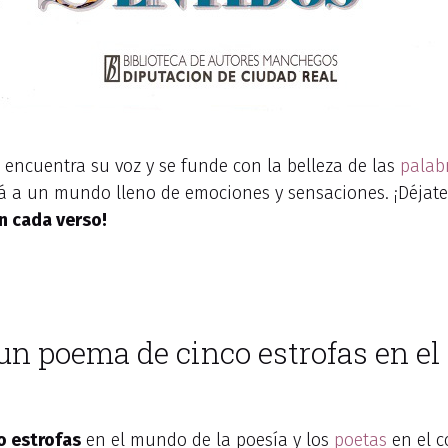
 encuentra su voz y se funde con la belleza de las
palab
rá a un mundo lleno de emociones y sensaciones. ¡Déjate
n cada verso!
un poema de cinco estrofas en el
o estrofas
en el mundo de la poesía y los
poetas
en el c