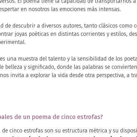
rsos. El poema tiene la capacidad de transportarnos a 
despertar en nosotros las emociones más intensas.
d de descubrir a diversos autores, tanto clásicos como
ntrar joyas poéticas en distintas corrientes y estilos, d
erimental.
s una muestra del talento y la sensibilidad de los poeta
belleza y significado, donde las palabras se conviert
os invita a explorar la vida desde otra perspectiva, a tr
ipales de un poema de cinco estrofas?
 de cinco estrofas son su estructura métrica y su disposi