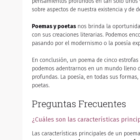
pensamientos profundos en tan solo unos ve
sobre aspectos de nuestra existencia y de 
Poemas y poetas
nos brinda la oportunida
con sus creaciones literarias. Podemos enco
pasando por el modernismo o la poesía exp
En conclusión, un poema de cinco estrofas e
podemos adentrarnos en un mundo lleno de 
profundas. La poesía, en todas sus formas, n
poetas.
Preguntas Frecuentes
¿Cuáles son las características princ
Las características principales de un poema