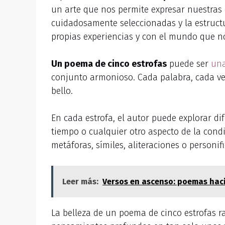
un arte que nos permite expresar nuestras
cuidadosamente seleccionadas y la estruc
propias experiencias y con el mundo que n
Un poema de cinco estrofas
puede ser
una
conjunto armonioso. Cada palabra, cada ve
bello.
En cada estrofa, el autor puede explorar di
tiempo o cualquier otro aspecto de la con
metáforas, símiles, aliteraciones o person
Leer más:
Versos en ascenso: poemas haci
La belleza de un poema de cinco estrofas 