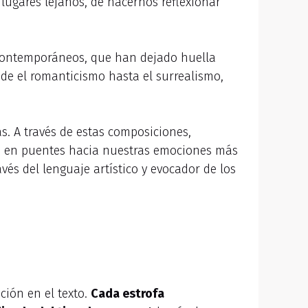
lugares lejanos, de hacernos reflexionar
 contemporáneos, que han dejado huella
esde el romanticismo hasta el surrealismo,
s. A través de estas composiciones,
en en puentes hacia nuestras emociones más
avés del lenguaje artístico y evocador de los
ción en el texto.
Cada estrofa