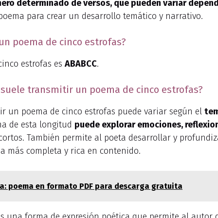
ro determinado de versos, que pueden variar depend
l poema para crear un desarrollo temático y narrativo.
un poema de cinco estrofas?
inco estrofas es
ABABCC
.
 suele transmitir un poema de cinco estrofas?
tir un poema de cinco estrofas puede variar según el
tem
ma de esta longitud
puede explorar emociones, reflexion
ortos. También permite al poeta desarrollar y profundi
ia más completa y rica en contenido.
ma: poema en formato PDF para descarga gratuita
es una forma de expresión poética que permite al autor