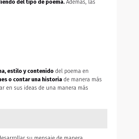
iendo del tipo de poema.
Además, las
a, estilo y contenido
del poema en
es o contar una historia
de manera más
zar en sus ideas de una manera más
 desarrollar su mensaje de manera