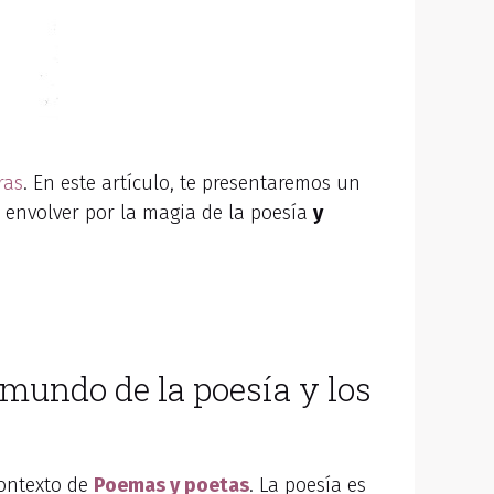
ras
. En este artículo, te presentaremos un
 envolver por la magia de la poesía
y
 mundo de la poesía y los
ontexto de
Poemas y poetas
. La poesía es