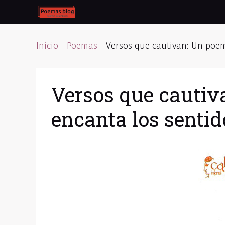
Skip
to
content
Inicio
-
Poemas
-
Versos que cautivan: Un poem
Versos que cautiv
encanta los sentid