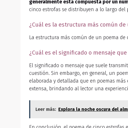
generalmente está compuesta por un núme
cinco estrofas se distribuyen a lo largo de
¿Cuál es la estructura más común de 
La estructura más común de un poema de c
¿Cuál es el significado o mensaje que
El significado o mensaje que suele transmi
cuestión. Sin embargo, en general, un poe
elaborada y detallada que en poemas más c
extensa, brindando al lector una experienc
Leer más:
Explora la noche oscura del al
En conclusión, el poema de cinco estrofas 