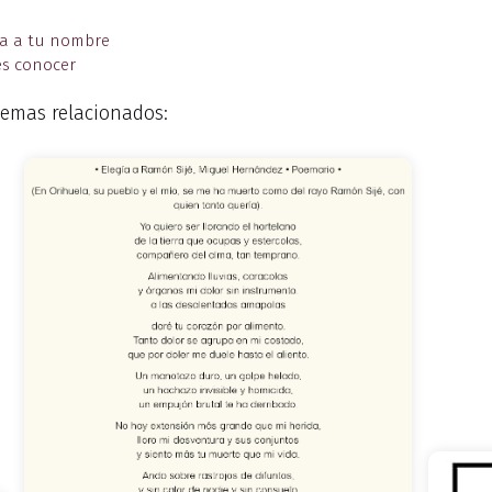
da a tu nombre
es conocer
emas relacionados: