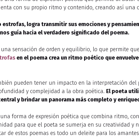
cuenta con su propio ritmo y contenido, creando así una
nco estrofas, logra transmitir sus emociones y pensamie
 nos guía hacia el verdadero significado del poema.
 una sensación de orden y equilibrio, lo que permite qu
trofas
en el poema crea un ritmo poético que envuelve 
ambién pueden tener un impacto en la interpretación del
ofundidad y complejidad a la obra poética.
El poeta uti
central y brindar un panorama más completo y enrique
es una forma de expresión poética que combina ritmo, con
nidad para que el poeta se sumerja en su creatividad y 
utar de estos poemas es todo un deleite para los amantes