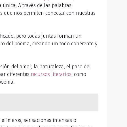
única. A través de las palabras
as que nos permiten conectar con nuestras
nificado, pero todas juntas forman un
tro del poema, creando un todo coherente y
sión del amor, la naturaleza, el paso del
ear diferentes
recursos literarios
, como
 poema.
 efímeros, sensaciones intensas o