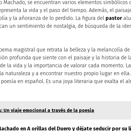
io Machado, se encuentran varios elementos simbólicos q
presenta la vida y el paso del tiempo. Además, el paisaj
lía y la añoranza de lo perdido. La figura del
pastor
alu
an un sentimiento de nostalgia, de búsqueda de la ident
poema magistral que retrata la belleza y la melancolía de
xión profunda que siente con el paisaje y la historia de la
 de la vida y la importancia de valorar cada momento. L
a naturaleza y a encontrar nuestro propio lugar en ella. 
poesía en español. Es una joya literaria que exalta el a
s: Un viaje emocional a través de la poesía
chado en A orillas del Duero y déjate seducir por su l