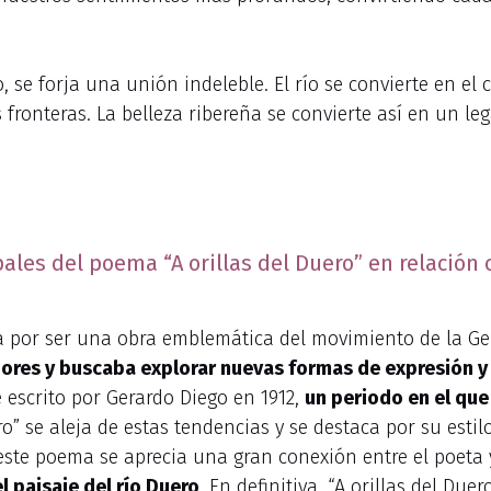
, se forja una unión indeleble. El río se convierte en el
s fronteras. La belleza ribereña se convierte así en un l
pales del poema “A orillas del Duero” en relación 
iza por ser una obra emblemática del movimiento de la Ge
riores y buscaba explorar nuevas formas de expresión y
 escrito por Gerardo Diego en 1912,
un periodo en el qu
o” se aleja de estas tendencias y se destaca por su estilo
este poema se aprecia una gran conexión entre el poeta 
 paisaje del río Duero
. En definitiva, “A orillas del Du