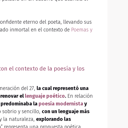
 confidente eterno del poeta, llevando sus
egado inmortal en el contexto de
Poemas y
con el contexto de la poesía y los
neración del 27,
la cual representó una
 renovar el
lenguaje poético
.
En relación
e predominaba la
poesía modernista
y
 sobrio y sencillo,
con un lenguaje más
y la naturaleza,
explorando las
ero” representa una propuesta poética