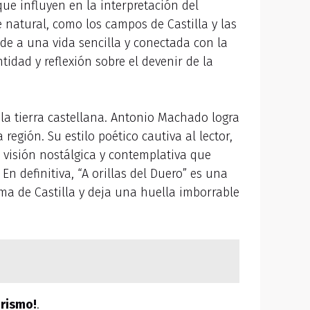
ue influyen en la interpretación del
e natural, como los campos de Castilla y las
de a una vida sencilla y conectada con la
idad y reflexión sobre el devenir de la
 la tierra castellana. Antonio Machado logra
 región. Su estilo poético cautiva al lector,
a visión nostálgica y contemplativa que
En definitiva, “A orillas del Duero” es una
lma de Castilla y deja una huella imborrable
irismo!
.