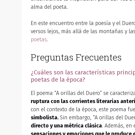
alma del poeta.
En este encuentro entre la poesía y el Duero
versos lejos, más allá de las montañas y la
poetas
.
Preguntas Frecuentes
¿Cuáles son las características princi
poetas de la época?
El poema “A orillas del Duero” se caracter
ruptura con las corrientes literarias ante
con el contexto de la época, este poema fue
simbolista.
Sin embargo, “A orillas del Duer
directo y una métrica clásica
. Además, en 
sensaciones y emociones que le produce el