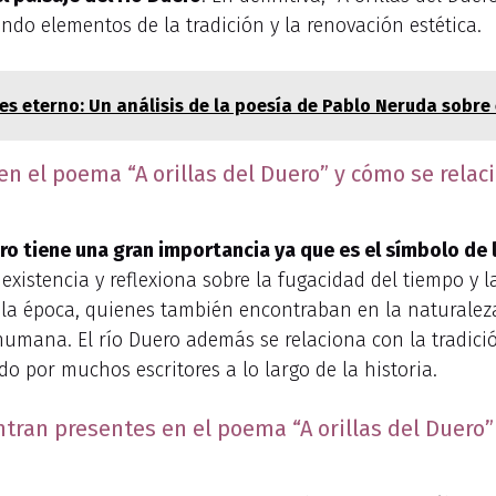
do elementos de la tradición y la renovación estética.
 es eterno: Un análisis de la poesía de Pablo Neruda sobre 
en el poema “A orillas del Duero” y cómo se relac
ero tiene una gran importancia ya que es el símbolo de 
existencia y reflexiona sobre la fugacidad del tiempo y l
la época, quienes también encontraban en la naturaleza
mana. El río Duero además se relaciona con la tradición
o por muchos escritores a lo largo de la historia.
ran presentes en el poema “A orillas del Duero” 