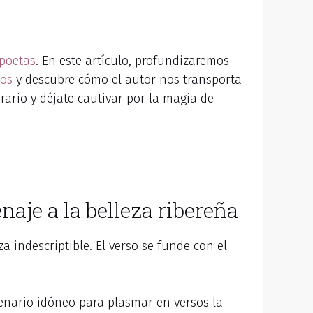
poetas
. En este artículo, profundizaremos
sos
y descubre cómo el autor nos transporta
rario y déjate cautivar por la magia de
aje a la belleza ribereña
a indescriptible. El verso se funde con el
cenario idóneo para plasmar en versos la