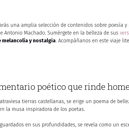
arás una amplia selección de contenidos sobre poesía y
 de Antonio Machado. Sumérgete en la belleza de sus
ver
e melancolía y nostalgia
. Acompáñanos en este viaje lite
omentario poético que rinde homen
atraviesa tierras castellanas, se erige un poema de bellez
 en la musa inspiradora de los poetas.
tos guardados en sus profundidades, se revela como un es