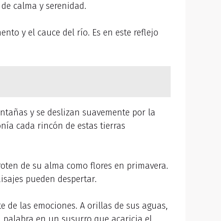
 de calma y serenidad.
nto y el cauce del río. Es en este reflejo
ontañas y se deslizan suavemente por la
nía cada rincón de estas tierras
broten de su alma como flores en primavera.
aisajes pueden despertar.
te de las emociones. A orillas de sus aguas,
 palabra en un susurro que acaricia el