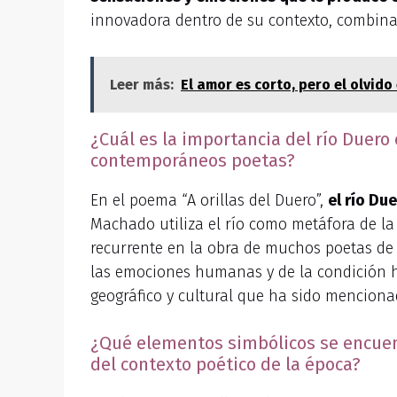
innovadora dentro de su contexto, combinan
Leer más:
El amor es corto, pero el olvido
¿Cuál es la importancia del río Duero 
contemporáneos poetas?
En el poema “A orillas del Duero”,
el río Du
Machado utiliza el río como metáfora de la 
recurrente en la obra de muchos poetas de 
las emociones humanas y de la condición hu
geográfico y cultural que ha sido mencionad
¿Qué elementos simbólicos se encuent
del contexto poético de la época?