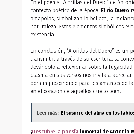
En el poema “A orillas del Duero” de Anton
contexto poético de la época.
El río Duero
re
amapolas, simbolizan la belleza, la melanco
naturaleza. Estos elementos simbólicos evoc
existencia.
En conclusión, “A orillas del Duero” es un 
transmitir, a través de su escritura, la cone
llevándolo a reflexionar sobre la fugacidad
plasma en sus versos nos invita a apreciar l
obra imprescindible para los amantes de la 
en el corazón de aquellos que lo leen.
Leer más:
El susurro del alma en los labio
¡
Descubre la poesía
inmortal de Antonio Ma