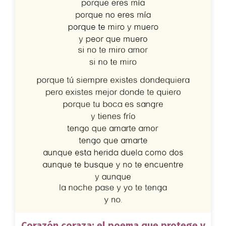
Corazón coraza: el poema que protege y