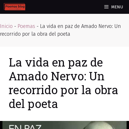
Skip
MENU
to
content
Inicio
-
Poemas
-
La vida en paz de Amado Nervo: Un
recorrido por la obra del poeta
La vida en paz de
Amado Nervo: Un
recorrido por la obra
del poeta