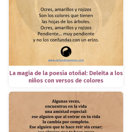
La magia de la poesía otoñal: Deleita a los
niños con versos de colores