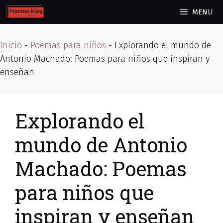
Skip
MENU
to
content
Inicio
-
Poemas para niños
-
Explorando el mundo de
Antonio Machado: Poemas para niños que inspiran y
enseñan
Explorando el
mundo de Antonio
Machado: Poemas
para niños que
inspiran y enseñan