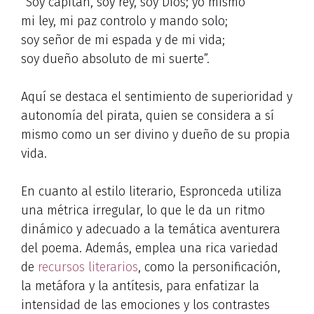
“Soy capitán, soy rey, soy Dios; yo mismo
mi ley, mi paz controlo y mando solo;
soy señor de mi espada y de mi vida;
soy dueño absoluto de mi suerte”.
Aquí se destaca el sentimiento de superioridad y
autonomía del pirata, quien se considera a sí
mismo como un ser divino y dueño de su propia
vida.
En cuanto al estilo literario, Espronceda utiliza
una métrica irregular, lo que le da un ritmo
dinámico y adecuado a la temática aventurera
del poema. Además, emplea una rica variedad
de
recursos literarios
, como la personificación,
la metáfora y la antítesis, para enfatizar la
intensidad de las emociones y los contrastes