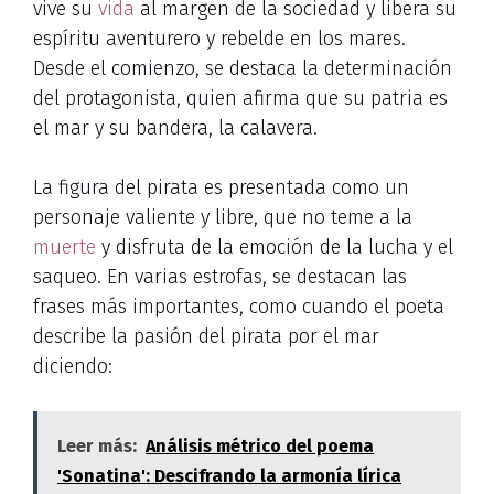
vive su
vida
al margen de la sociedad y libera su
espíritu aventurero y rebelde en los mares.
Desde el comienzo, se destaca la determinación
del protagonista, quien afirma que su patria es
el mar y su bandera, la calavera.
La figura del pirata es presentada como un
personaje valiente y libre, que no teme a la
muerte
y disfruta de la emoción de la lucha y el
saqueo. En varias estrofas, se destacan las
frases más importantes, como cuando el poeta
describe la pasión del pirata por el mar
diciendo:
Leer más:
Análisis métrico del poema
'Sonatina': Descifrando la armonía lírica