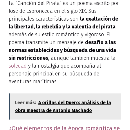
La “Canción del Pirata” es un poema escrito por
José de Espronceda en el siglo XIX. Sus
principales características son
la exaltación de
la libertad, la rebeldía y la valentía del pirata
,
además de su estilo romántico y vigoroso. El
poema transmite un mensaje de
desafío a las
normas establecidas y búsqueda de una vida
sin restricciones
, aunque también muestra la
soledad
y la nostalgia que acompaña al
personaje principal en su búsqueda de
aventuras marítimas.
Leer más:
A orillas del Duero: análisis de la
obra maestra de Antonio Machado
¿Qué elementos de la época romántica se