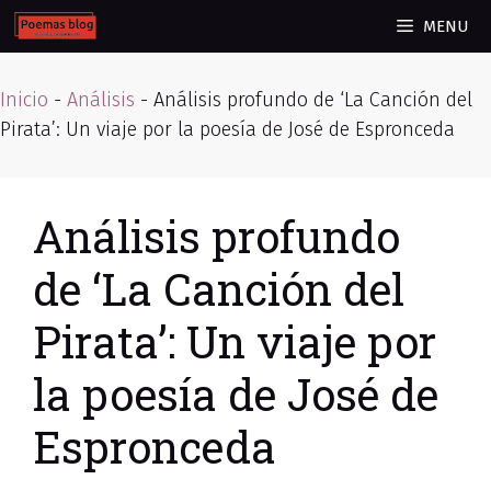
Skip
MENU
to
content
Inicio
-
Análisis
-
Análisis profundo de ‘La Canción del
Pirata’: Un viaje por la poesía de José de Espronceda
Análisis profundo
de ‘La Canción del
Pirata’: Un viaje por
la poesía de José de
Espronceda