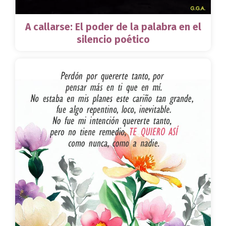
A callarse: El poder de la palabra en el
silencio poético