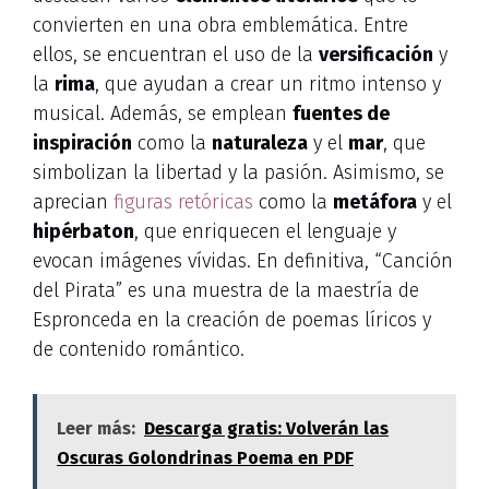
convierten en una obra emblemática. Entre
ellos, se encuentran el uso de la
versificación
y
la
rima
, que ayudan a crear un ritmo intenso y
musical. Además, se emplean
fuentes de
inspiración
como la
naturaleza
y el
mar
, que
simbolizan la libertad y la pasión. Asimismo, se
aprecian
figuras retóricas
como la
metáfora
y el
hipérbaton
, que enriquecen el lenguaje y
evocan imágenes vívidas. En definitiva, “Canción
del Pirata” es una muestra de la maestría de
Espronceda en la creación de poemas líricos y
de contenido romántico.
Leer más:
Descarga gratis: Volverán las
Oscuras Golondrinas Poema en PDF