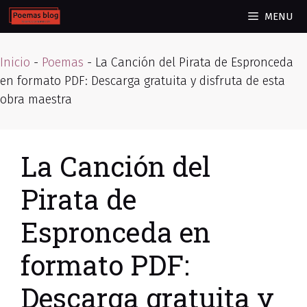
Skip
MENU
to
content
Inicio
-
Poemas
-
La Canción del Pirata de Espronceda
en formato PDF: Descarga gratuita y disfruta de esta
obra maestra
La Canción del
Pirata de
Espronceda en
formato PDF:
Descarga gratuita y