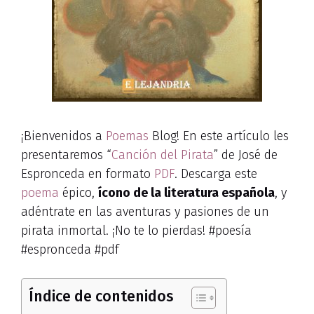
¡Bienvenidos a
Poemas
Blog! En este artículo les
presentaremos “
Canción del Pirata
” de José de
Espronceda en formato
PDF
. Descarga este
poema
épico,
ícono de la literatura española
, y
adéntrate en las aventuras y pasiones de un
pirata inmortal. ¡No te lo pierdas! #poesía
#espronceda #pdf
Índice de contenidos