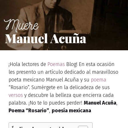
¡Hola lectores de
Poemas
Blog! En esta ocasión
les presento un artículo dedicado al maravilloso
poeta mexicano Manuel Acuña y su
poema
“Rosario”. Sumérgete en la delicadeza de sus
versos
y descubre la belleza que encierra cada
palabra. ¡No te lo puedes perder!
Manuel Acuña
,
Poema “Rosario”
,
poesía mexicana