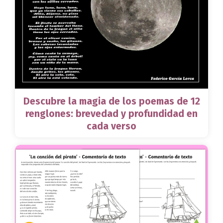
Descubre la magia de los poemas de 12
renglones: brevedad y profundidad en
cada verso