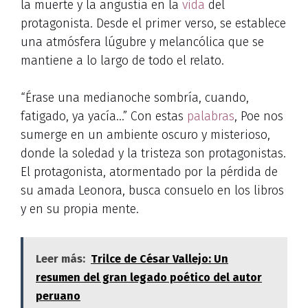
la muerte y la angustia en la
vida
del
protagonista. Desde el primer verso, se establece
una atmósfera lúgubre y melancólica que se
mantiene a lo largo de todo el relato.
“Érase una medianoche sombría, cuando,
fatigado, ya yacía…” Con estas
palabras
, Poe nos
sumerge en un ambiente oscuro y misterioso,
donde la soledad y la tristeza son protagonistas.
El protagonista, atormentado por la pérdida de
su amada Leonora, busca consuelo en los libros
y en su propia mente.
Leer más:
Trilce de César Vallejo: Un
resumen del gran legado poético del autor
peruano