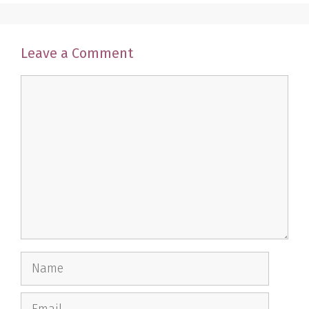
Leave a Comment
Comment
Name
Email