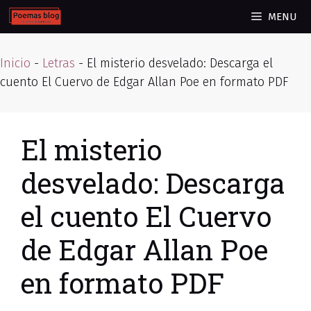
Skip
MENU
to
content
Inicio
-
Letras
-
El misterio desvelado: Descarga el
cuento El Cuervo de Edgar Allan Poe en formato PDF
El misterio
desvelado: Descarga
el cuento El Cuervo
de Edgar Allan Poe
en formato PDF