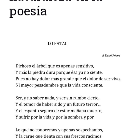
poesía