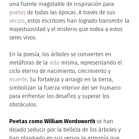
una fuente inagotable de inspiración para
poetas
de todas las épocas. A través de sus
versos
, estos escritores han logrado transmitir la
majestuosidad y el misterio que rodea a estos
seres vivos.
En la poesía, los árboles se convierten en
metáforas de la
vida
misma, representando el
ciclo eterno de nacimiento, crecimiento y
muerte
. Su fortaleza y arraigo en la tierra,
simbolizan la fuerza interior del ser humano
para enfrentar los desafíos y superar los
obstáculos.
Poetas como William Wordsworth
se han
dejado seducir por la belleza de los árboles y
han plasmado en sus versos la armonía que