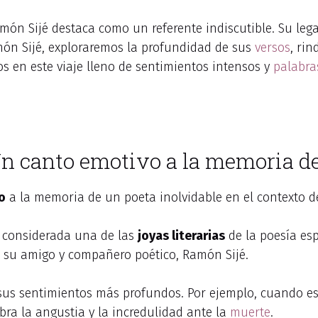
Ramón Sijé destaca como un referente indiscutible. Su le
món Sijé, exploraremos la profundidad de sus
versos
, ri
 en este viaje lleno de sentimientos intensos y
palabra
Un canto emotivo a la memoria de
o
a la memoria de un poeta inolvidable en el contexto 
s considerada una de las
joyas literarias
de la poesía esp
e su amigo y compañero poético, Ramón Sijé.
us sentimientos más profundos. Por ejemplo, cuando es
bra la angustia y la incredulidad ante la
muerte
.