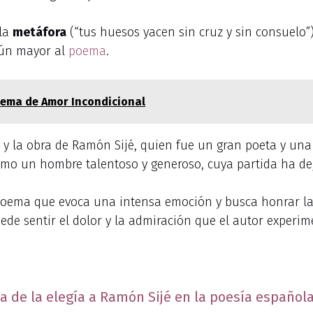
la
metáfora
(“tus huesos yacen sin cruz y sin consuelo”)
aún mayor al
poema
.
Poema de Amor Incondicional
 y la obra de Ramón Sijé, quien fue un gran poeta y una 
mo un hombre talentoso y generoso, cuya partida ha dej
poema que evoca una intensa emoción y busca honrar la 
de sentir el dolor y la admiración que el autor experim
ia de la elegía a Ramón Sijé en la poesía español