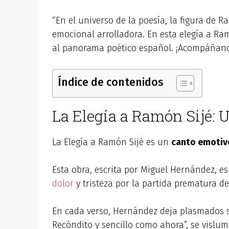
“En el universo de la poesía, la figura de 
emocional arrolladora. En esta elegía a Ra
al panorama poético español. ¡Acompáñanos
Índice de contenidos
La Elegía a Ramón Sijé: 
La Elegía a Ramón Sijé es un
canto emotiv
Esta obra, escrita por Miguel Hernández, e
dolor
y tristeza por la partida prematura d
En cada verso, Hernández deja plasmados s
Recóndito y sencillo como ahora”, se vislum