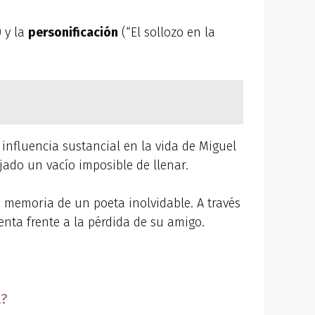
 y la
personificación
(“El sollozo en la
influencia sustancial en la vida de Miguel
ado un vacío imposible de llenar.
memoria de un poeta inolvidable. A través
enta frente a la pérdida de su amigo.
a?