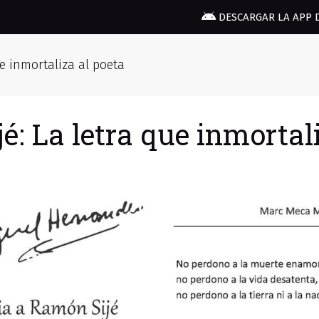
DESCARGAR LA APP 
ue inmortaliza al poeta
é: La letra que inmortal