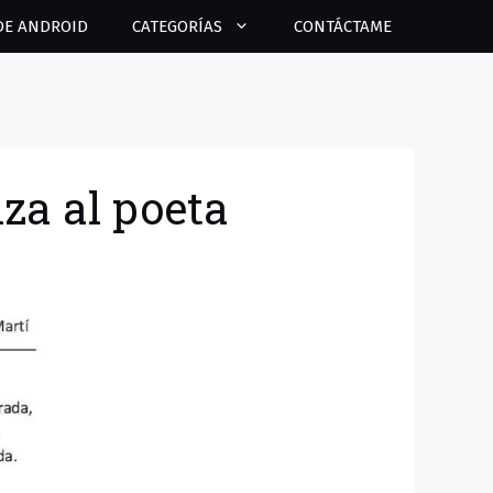
DE ANDROID
CATEGORÍAS
CONTÁCTAME
iza al poeta