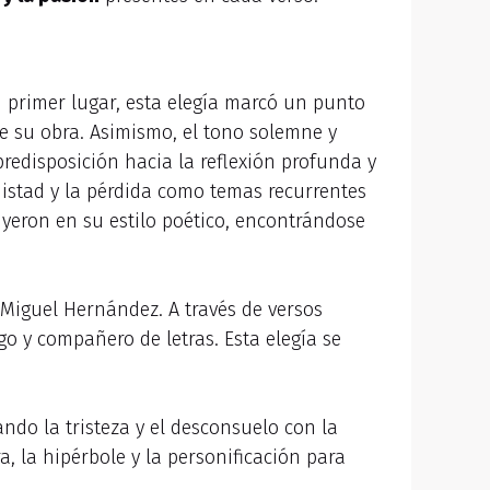
 primer lugar, esta elegía marcó un punto
de su obra. Asimismo, el tono solemne y
redisposición hacia la reflexión profunda y
mistad y la pérdida como temas recurrentes
luyeron en su estilo poético, encontrándose
 Miguel Hernández. A través de versos
o y compañero de letras. Esta elegía se
o la tristeza y el desconsuelo con la
a, la hipérbole y la personificación para