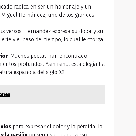
ficado radica en ser un homenaje y un
r Miguel Hernández, uno de los grandes
sus versos, Hernández expresa su dolor y su
rte y el paso del tiempo, lo cual le otorga
ior
. Muchos poetas han encontrado
mientos profundos. Asimismo, esta elegía ha
tura española del siglo XX.
iones
bolos
para expresar el dolor y la pérdida, la
y la pasión
presentes en cada verso.