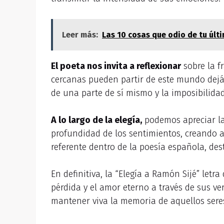
Leer más:
Las 10 cosas que odio de tu últ
El poeta nos invita a reflexionar
sobre la f
cercanas pueden partir de este mundo dejá
de una parte de sí mismo y la imposibilidad
A lo largo de la elegía,
podemos apreciar la
profundidad de los sentimientos, creando as
referente dentro de la poesía española, de
En definitiva, la “Elegía a Ramón Sijé” letr
pérdida y el amor eterno a través de sus v
mantener viva la memoria de aquellos sere