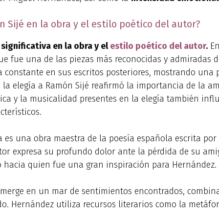
 Sijé en la obra y el estilo poético del autor?
significativa en la obra y el
estilo poético del autor
.
En
a que fue una de las piezas más reconocidas y admiradas 
a constante en sus escritos posteriores, mostrando una p
, la elegía a Ramón Sijé reafirmó la importancia de la a
rica y la musicalidad presentes en la elegía también inf
terísticos.
ra es una obra maestra de la poesía española escrita por
tor expresa su profundo dolor ante la pérdida de su amig
o hacia quien fue una gran inspiración para Hernández.
merge en un mar de sentimientos encontrados, combinand
do. Hernández utiliza recursos literarios como la metáfor