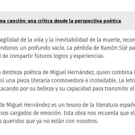
ima canción: una crítica desde la perspectiva poética
ragilidad de la vida y la inevitabilidad de la muerte, r
ndonos un profundo vacío. La pérdida de Ramón Sijé pa
 de compartir futuros logros y experiencias.
 destreza poética de Miguel Hernández, quien combina l
í una pieza literaria conmovedora e inolvidable. La letr
stacando por su belleza y su capacidad para transmitir
a de Miguel Hernández es un tesoro de la literatura españ
ersos cargados de emoción. Esta obra nos recuerda que el
s queridos que ya no están con nosotros.