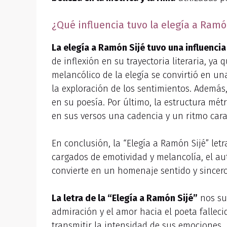
¿Qué influencia tuvo la elegía a Ramón
La elegía a Ramón Sijé tuvo una influencia 
de inflexión en su trayectoria literaria, y
melancólico de la elegía se convirtió en un
la exploración de los sentimientos. Además
en su poesía. Por último, la estructura mét
en sus versos una cadencia y un ritmo carac
En conclusión, la “Elegía a Ramón Sijé” let
cargados de emotividad y melancolía, el au
convierte en un homenaje sentido y sincer
La letra de la “Elegía a Ramón Sijé”
nos su
admiración y el amor hacia el poeta falleci
transmitir la intensidad de sus emociones.