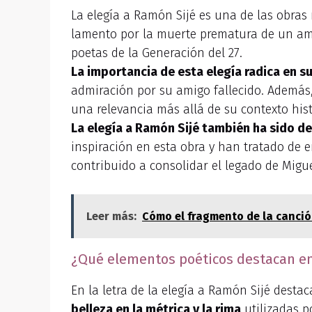
La elegía a Ramón Sijé es una de las obras
lamento por la muerte prematura de un ami
poetas de la Generación del 27.
La importancia de esta elegía radica en su
admiración por su amigo fallecido. Además, 
una relevancia más allá de su contexto hist
La elegía a Ramón Sijé también ha sido de
inspiración en esta obra y han tratado de 
contribuido a consolidar el legado de Migu
Leer más:
Cómo el fragmento de la canci
¿Qué elementos poéticos destacan en l
En la letra de la elegía a Ramón Sijé dest
belleza en la métrica y la rima
utilizadas p