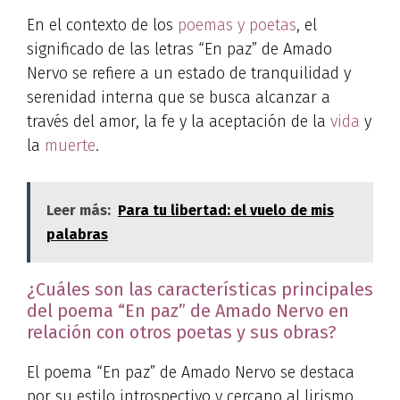
En el contexto de los
poemas y poetas
, el
significado de las letras “En paz” de Amado
Nervo se refiere a un estado de tranquilidad y
serenidad interna que se busca alcanzar a
través del amor, la fe y la aceptación de la
vida
y
la
muerte
.
Leer más:
Para tu libertad: el vuelo de mis
palabras
¿Cuáles son las características principales
del poema “En paz” de Amado Nervo en
relación con otros poetas y sus obras?
El poema “En paz” de Amado Nervo se destaca
por su estilo introspectivo y cercano al lirismo