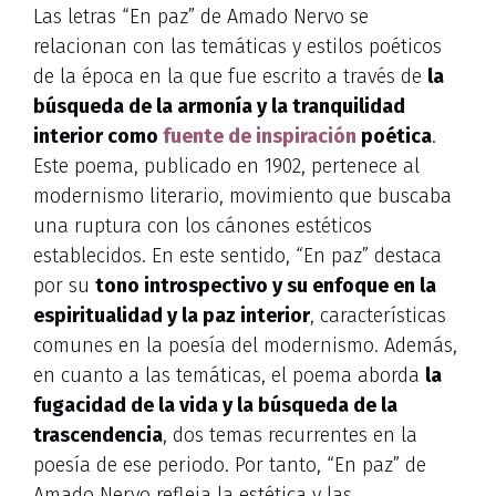
Las letras “En paz” de Amado Nervo se
relacionan con las temáticas y estilos poéticos
de la época en la que fue escrito a través de
la
búsqueda de la armonía y la tranquilidad
interior como
fuente de inspiración
poética
.
Este poema, publicado en 1902, pertenece al
modernismo literario, movimiento que buscaba
una ruptura con los cánones estéticos
establecidos. En este sentido, “En paz” destaca
por su
tono introspectivo y su enfoque en la
espiritualidad y la paz interior
, características
comunes en la poesía del modernismo. Además,
en cuanto a las temáticas, el poema aborda
la
fugacidad de la vida y la búsqueda de la
trascendencia
, dos temas recurrentes en la
poesía de ese periodo. Por tanto, “En paz” de
Amado Nervo refleja la estética y las