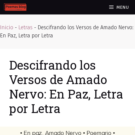
Skip
MENU
to
content
Inicio
-
Letras
-
Descifrando los Versos de Amado Nervo:
En Paz, Letra por Letra
Descifrando los
Versos de Amado
Nervo: En Paz, Letra
por Letra