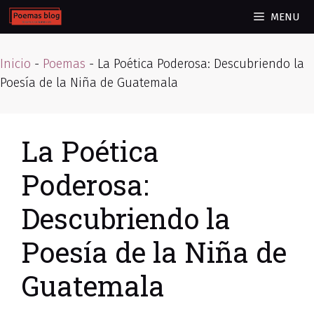
Skip
MENU
to
content
Inicio
-
Poemas
-
La Poética Poderosa: Descubriendo la
Poesía de la Niña de Guatemala
La Poética
Poderosa:
Descubriendo la
Poesía de la Niña de
Guatemala