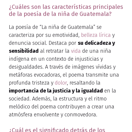
¿Cuáles son las características principales
de la poesía de la niña de Guatemala?
La poesía de “La niña de Guatemala” se
caracteriza por su emotividad,
belleza lírica
y
denuncia social. Destaca por
su delicadeza y
sensibilidad
al retratar la
vida
de una niña
indígena en un contexto de injusticias y
desigualdades. A través de imágenes vívidas y
metáforas evocadoras, el poema transmite una
profunda tristeza y
dolor
, resaltando la
importancia de la justicia y la igualdad
en la
sociedad. Además, la estructura y el ritmo
melódico del poema contribuyen a crear una
atmósfera envolvente y conmovedora.
¿Cuál es el significado detrás de los