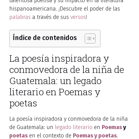
talentosa poetisa y su impacto en la literatura
hispanoamericana. ¡Descubre el poder de las
palabras
a través de sus
versos
!
Índice de contenidos
La poesía inspiradora y
conmovedora de la niña de
Guatemala: un legado
literario en Poemas y
poetas
La poesía inspiradora y conmovedora de la niña
de Guatemala: un
legado literario
en
Poemas
y
poetas
en el contexto de
Poemas y poetas
.