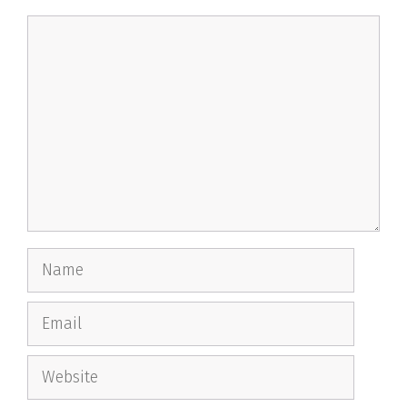
Comment
Name
Email
Website