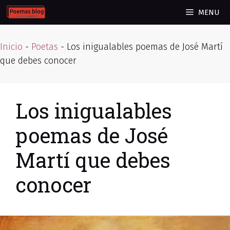
Skip
MENU
to
content
Inicio
-
Poetas
-
Los inigualables poemas de José Martí
que debes conocer
Los inigualables
poemas de José
Martí que debes
conocer