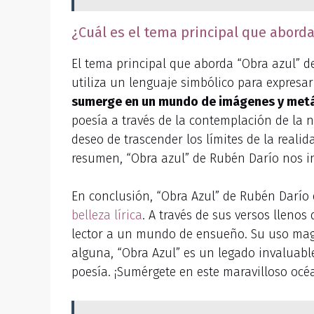
¿Cuál es el tema principal que aborda
El tema principal que aborda “Obra azul” de
utiliza un lenguaje simbólico para expresar 
sumerge en un mundo de imágenes y metáf
poesía a través de la contemplación de la na
deseo de trascender los límites de la reali
resumen, “Obra azul” de Rubén Darío nos inv
En conclusión, “Obra Azul” de Rubén Darío 
belleza lírica
. A través de sus versos lleno
lector a un mundo de ensueño. Su uso magi
alguna, “Obra Azul” es un legado invaluabl
poesía. ¡Sumérgete en este maravilloso océ