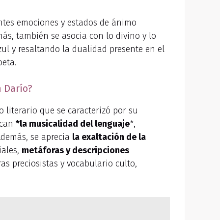
rentes emociones y estados de ánimo
más, también se asocia con lo divino y lo
zul y resaltando la dualidad presente en el
oeta.
 Darío?
 literario que se caracterizó por su
acan
*la musicalidad del lenguaje
*,
Además, se aprecia
la exaltación de la
iales,
metáforas y descripciones
ras preciosistas y vocabulario culto,