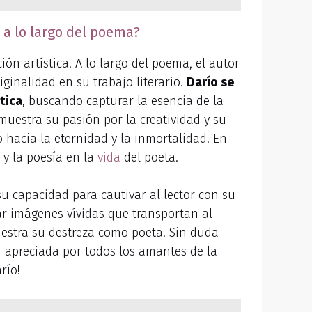
 a lo largo del poema?
ón artística. A lo largo del poema, el autor
iginalidad en su trabajo literario.
Darío se
tica
, buscando capturar la esencia de la
 muestra su pasión por la creatividad y su
o hacia la eternidad y la inmortalidad. En
 y la poesía en la
vida
del poeta.
u capacidad para cautivar al lector con su
ear imágenes vívidas que transportan al
estra su destreza como poeta. Sin duda
r apreciada por todos los amantes de la
río!