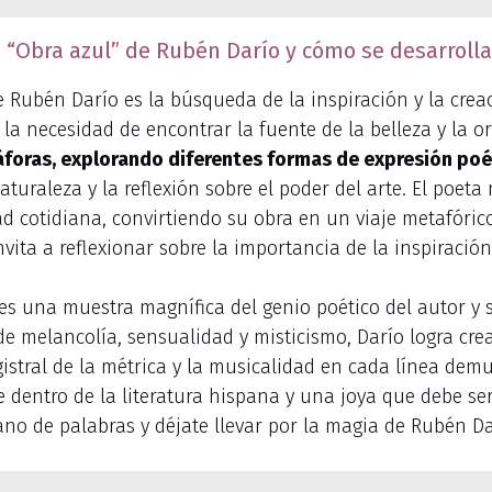
 “Obra azul” de Rubén Darío y cómo se desarrolla
 Rubén Darío es la búsqueda de la inspiración y la creaci
la necesidad de encontrar la fuente de la belleza y la or
oras, explorando diferentes formas de expresión poé
turaleza y la reflexión sobre el poder del arte. El poeta
dad cotidiana, convirtiendo su obra en un viaje metafóric
ita a reflexionar sobre la importancia de la inspiración
es una muestra magnífica del genio poético del autor y s
s de melancolía, sensualidad y misticismo, Darío logra cr
stral de la métrica y la musicalidad en cada línea demu
e dentro de la literatura hispana y una joya que debe se
ano de palabras y déjate llevar por la magia de Rubén Da