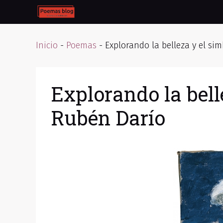
Skip
to
content
Inicio
-
Poemas
-
Explorando la belleza y el si
Explorando la bell
Rubén Darío