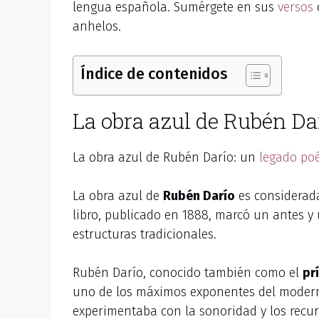
lengua española. Sumérgete en sus
versos
anhelos.
Índice de contenidos
La obra azul de Rubén Darí
La obra azul de Rubén Darío: un
legado poé
La obra azul de
Rubén Darío
es considerada
libro, publicado en 1888, marcó un antes y
estructuras tradicionales.
Rubén Darío, conocido también como el
pr
uno de los máximos exponentes del modernis
experimentaba con la sonoridad y los recurs