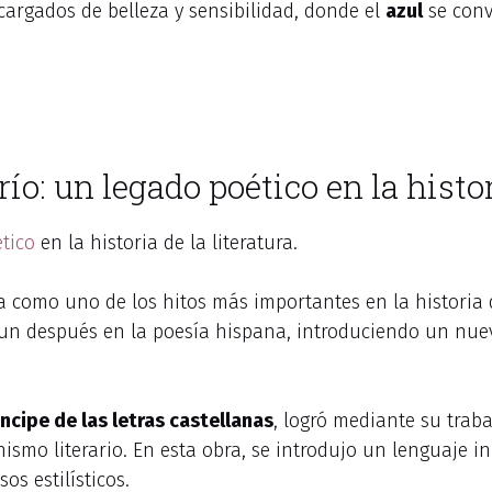
cargados de belleza y sensibilidad, donde el
azul
se conv
o: un legado poético en la histori
tico
en la historia de la literatura.
 como uno de los hitos más importantes en la historia d
 un después en la poesía hispana, introduciendo un nuev
íncipe de las letras castellanas
, logró mediante su trab
mo literario. En esta obra, se introdujo un lenguaje in
os estilísticos.