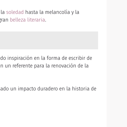
 la
soledad
hasta la melancolía y la
 gran
belleza literaria
.
do inspiración en la forma de escribir de
en un referente para la renovación de la
jado un impacto duradero en la historia de