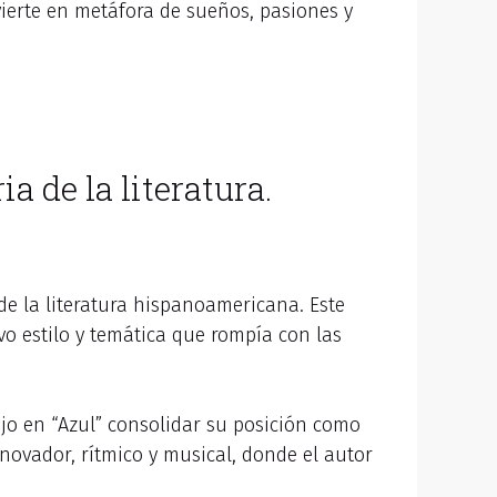
ierte en metáfora de sueños, pasiones y
a de la literatura.
e la literatura hispanoamericana. Este
o estilo y temática que rompía con las
ajo en “Azul” consolidar su posición como
novador, rítmico y musical, donde el autor