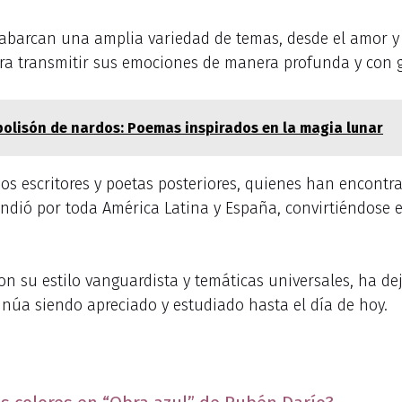
abarcan una amplia variedad de temas, desde el amor y
 logra transmitir sus emociones de manera profunda y con
 polisón de nardos: Poemas inspirados en la magia lunar
os escritores y poetas posteriores, quienes han encontra
endió por toda América Latina y España, convirtiéndose 
on su estilo vanguardista y temáticas universales, ha de
tinúa siendo apreciado y estudiado hasta el día de hoy.