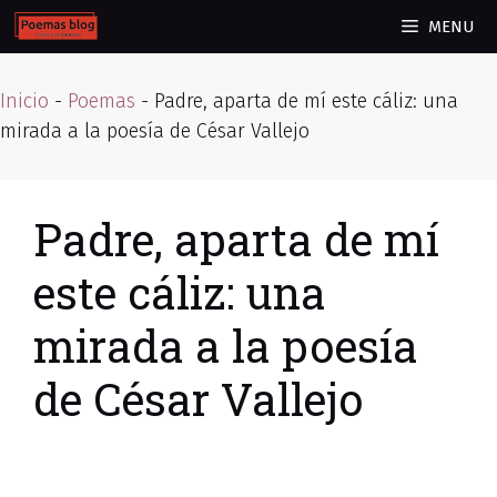
Skip
MENU
to
content
Inicio
-
Poemas
-
Padre, aparta de mí este cáliz: una
mirada a la poesía de César Vallejo
Padre, aparta de mí
este cáliz: una
mirada a la poesía
de César Vallejo