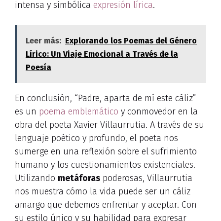
intensa y simbólica
expresión lírica
.
Leer más:
Explorando los Poemas del Género
Lírico: Un Viaje Emocional a Través de la
Poesía
En conclusión, “Padre, aparta de mí este cáliz”
es un
poema emblemático
y conmovedor en la
obra del poeta Xavier Villaurrutia. A través de su
lenguaje poético y profundo, el poeta nos
sumerge en una reflexión sobre el sufrimiento
humano y los cuestionamientos existenciales.
Utilizando
metáforas
poderosas, Villaurrutia
nos muestra cómo la vida puede ser un cáliz
amargo que debemos enfrentar y aceptar. Con
su estilo único y su habilidad para expresar