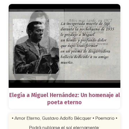
Elegía a Miguel Hernández: Un homenaje al
poeta eterno