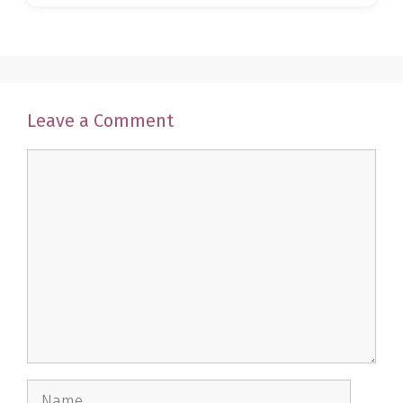
Leave a Comment
Comment
Name