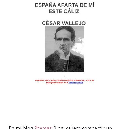
En mi blog
Poemas
Blog, quiero compartir un