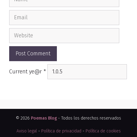
Email
Website
Current ye@r
*
© 2026
Poemas Blog
- Todos los derechos reservados
Aviso legal
-
Política de privacidad
-
Política de cookies