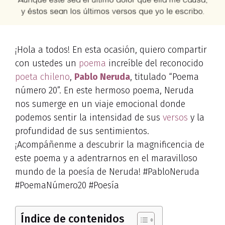
¡Hola a todos! En esta ocasión, quiero compartir
con ustedes un
poema
increíble del reconocido
poeta chileno
,
Pablo Neruda
, titulado “Poema
número 20”. En este hermoso poema, Neruda
nos sumerge en un viaje emocional donde
podemos sentir la intensidad de sus
versos
y la
profundidad de sus sentimientos.
¡Acompáñenme a descubrir la magnificencia de
este poema y a adentrarnos en el maravilloso
mundo de la poesía de Neruda! #PabloNeruda
#PoemaNúmero20 #Poesía
Índice de contenidos