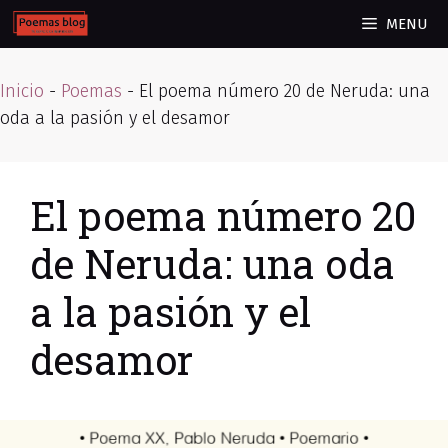
Skip
MENU
to
content
Inicio
-
Poemas
-
El poema número 20 de Neruda: una
oda a la pasión y el desamor
El poema número 20
de Neruda: una oda
a la pasión y el
desamor