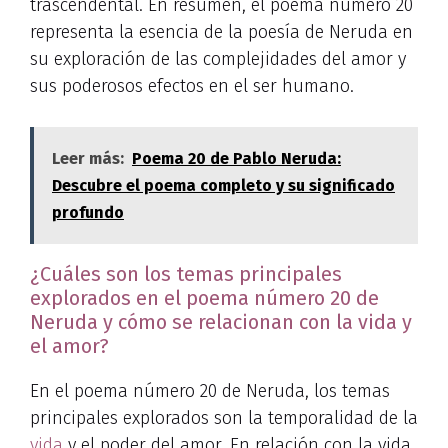
trascendental. En resumen, el poema número 20
representa la esencia de la poesía de Neruda en
su exploración de las complejidades del amor y
sus poderosos efectos en el ser humano.
Leer más:
Poema 20 de Pablo Neruda:
Descubre el poema completo y su significado
profundo
¿Cuáles son los temas principales
explorados en el poema número 20 de
Neruda y cómo se relacionan con la vida y
el amor?
En el poema número 20 de Neruda, los temas
principales explorados son la temporalidad de la
vida
y el poder del amor. En relación con la vida,