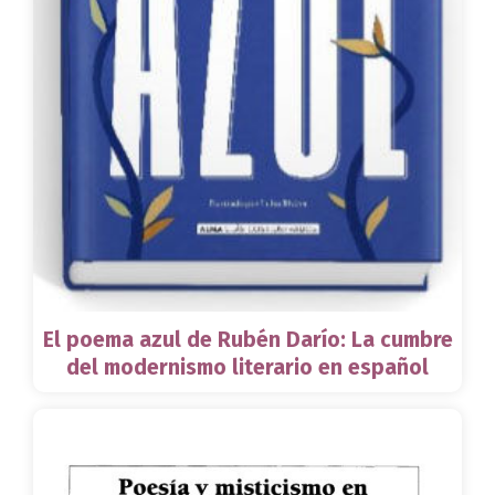
El poema azul de Rubén Darío: La cumbre
del modernismo literario en español