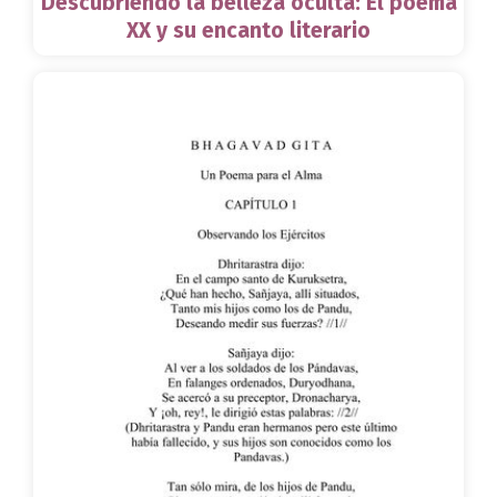
Descubriendo la belleza oculta: El poema
XX y su encanto literario