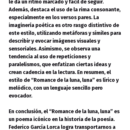
le da un ritmo marcado y fácil de seguir.
Además,
destaca el uso de la rima consonante,
especialmente en los versos pares
. La
imaginería poética es otro rasgo distintivo de
este estilo,
utilizando metáforas y símiles para
describir y evocar imágenes visuales y
sensoriales
. Asimismo, se observa una
tendencia al uso de repeticiones y
paralelismos, que enfatizan ciertas ideas y
crean cadencia en la lectura. En resumen, el
estilo de “Romance de la luna, luna” es lírico y
melódico, con un lenguaje sencillo pero
evocador.
En conclusión, el “Romance de la luna, luna” es
un poema icónico en la historia de la poesía.
Federico García Lorca
logra transportarnos a