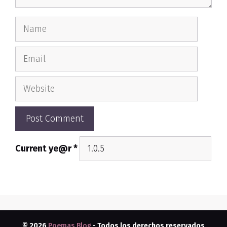
Name
Email
Website
Current ye@r
*
© 2026
Poemas Blog
- Todos los derechos reservados