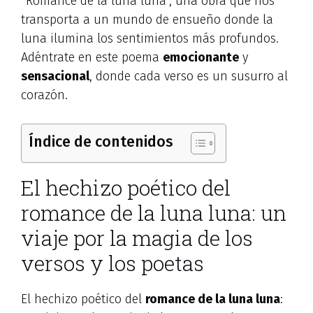
“Romance de la luna luna”, una obra que nos
transporta a un mundo de ensueño donde la
luna ilumina los sentimientos más profundos.
Adéntrate en este poema
emocionante
y
sensacional
, donde cada verso es un susurro al
corazón.
Índice de contenidos
El hechizo poético del
romance de la luna luna: un
viaje por la magia de los
versos y los poetas
El hechizo poético del
romance de la luna luna
: