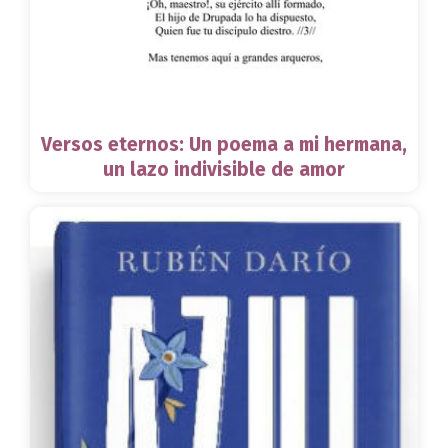
Versos eternos: Un poema a mi hermana,
un lazo indivisible de amor