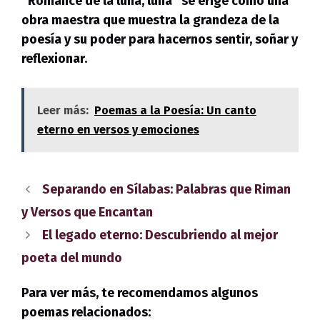
“Romance de la luna, luna” se erige como una
obra maestra que muestra la grandeza de la
poesía y su poder para hacernos sentir, soñar y
reflexionar.
Leer más:
Poemas a la Poesía: Un canto
eterno en versos y emociones
Separando en Sílabas: Palabras que Riman
y Versos que Encantan
El legado eterno: Descubriendo al mejor
poeta del mundo
Para ver más, te recomendamos algunos
poemas relacionados: