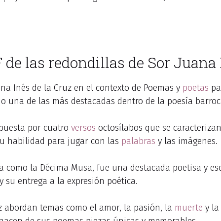
de las redondillas de Sor Juana 
ana Inés de la Cruz en el contexto de Poemas y
poetas
pa
omo una de las más destacadas dentro de la poesía barr
puesta por cuatro
versos
octosílabos que se caracterizan
su habilidad para jugar con las
palabras
y las imágenes.
a como la Décima Musa, fue una destacada poetisa y escri
 su entrega a la expresión poética.
uz abordan temas como el amor, la pasión, la
muerte
y la