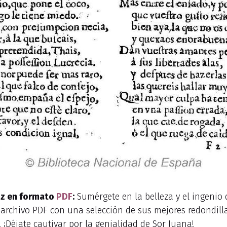
ruz en formato
PDF
:
Sumérgete en la belleza y el ingenio 
 archivo PDF con una selección de sus mejores redondilla
. ¡Déjate cautivar por la genialidad de Sor Juana!