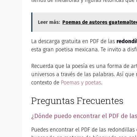
llenos de metáforas y figuras retóricas qu
Leer más:
Poemas de autores guatemalteco
La descarga gratuita en PDF de las
redondil
esta gran poetisa mexicana. Te invito a dis
Recuerda que la poesía es una forma de ar
universos a través de las palabras. Así que
contexto de
Poemas y poetas
.
Preguntas Frecuentes
¿Dónde puedo encontrar el PDF de las 
Puedes encontrar el PDF de las redondillas d