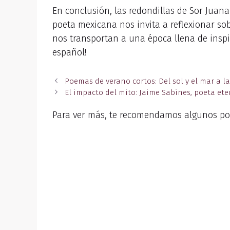
En conclusión, las redondillas de Sor Juana
poeta mexicana nos invita a reflexionar sob
nos transportan a una época llena de inspi
español!
Poemas de verano cortos: Del sol y el mar a l
El impacto del mito: Jaime Sabines, poeta et
Para ver más, te recomendamos algunos po