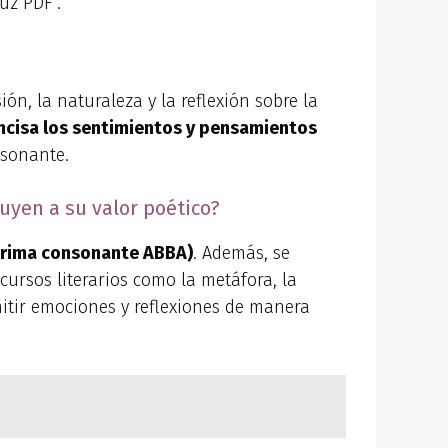
uz PDF”.
n, la naturaleza y la reflexión sobre la
concisa los sentimientos y pensamientos
nsonante.
buyen a su valor poético?
 rima consonante ABBA)
. Además, se
cursos literarios como la metáfora, la
smitir emociones y reflexiones de manera