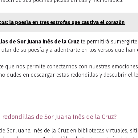
e hacen de sus poemas piezas únicas y memorables.
s: la poesía en tres estrofas que cautiva el corazón
las de Sor Juana Inés de la Cruz
te permitirá sumergirte 
frutar de su poesía y a adentrarte en los versos que han 
te que nos permite conectarnos con nuestras emociones 
 no dudes en descargar estas redondillas y descubrir el l
redondillas de Sor Juana Inés de la Cruz?
e Sor Juana Inés de la Cruz en bibliotecas virtuales, sit