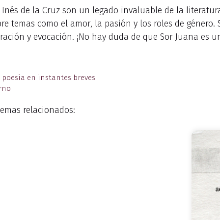
 Inés de la Cruz son un legado invaluable de la literatur
re temas como el amor, la pasión y los roles de género. 
ración y evocación. ¡No hay duda de que Sor Juana es un
a poesía en instantes breves
erno
emas relacionados: