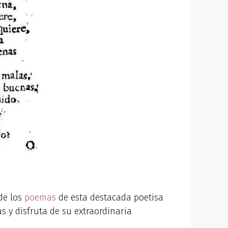
de los
poemas
de esta destacada poetisa
s y disfruta de su extraordinaria