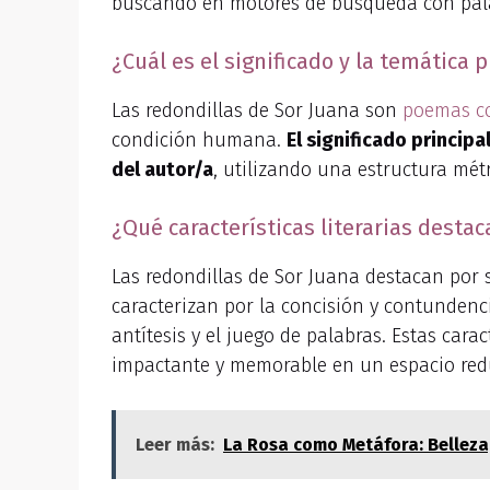
buscando en motores de búsqueda con palab
¿Cuál es el significado y la temática 
Las redondillas de Sor Juana son
poemas c
condición humana.
El significado princip
del autor/a
, utilizando una estructura mét
¿Qué características literarias desta
Las redondillas de Sor Juana destacan por 
caracterizan por la concisión y contundenci
antítesis y el juego de palabras. Estas cara
impactante y memorable en un espacio red
Leer más:
La Rosa como Metáfora: Belleza,