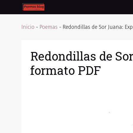
Skip
to
content
Inicio
-
Poemas
-
Redondillas de Sor Juana: Ex
Redondillas de Sor
formato PDF