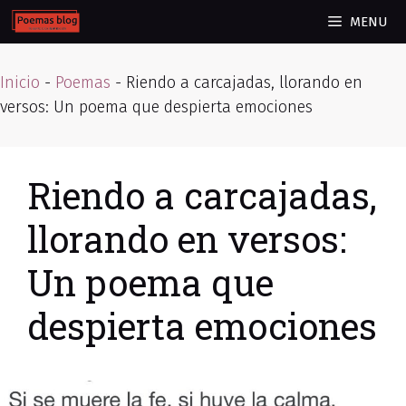
Skip
MENU
to
content
Inicio
-
Poemas
-
Riendo a carcajadas, llorando en
versos: Un poema que despierta emociones
Riendo a carcajadas,
llorando en versos:
Un poema que
despierta emociones