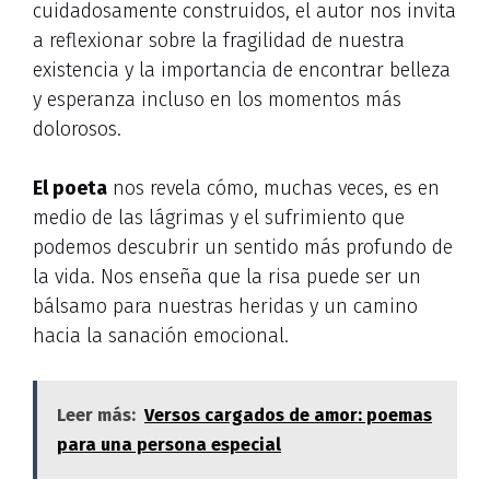
cuidadosamente construidos, el autor nos invita
a reflexionar sobre la fragilidad de nuestra
existencia y la importancia de encontrar belleza
y esperanza incluso en los momentos más
dolorosos.
El poeta
nos revela cómo, muchas veces, es en
medio de las lágrimas y el sufrimiento que
podemos descubrir un sentido más profundo de
la vida. Nos enseña que la risa puede ser un
bálsamo para nuestras heridas y un camino
hacia la sanación emocional.
Leer más:
Versos cargados de amor: poemas
para una persona especial