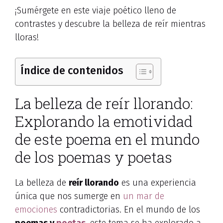
¡Sumérgete en este viaje poético lleno de
contrastes y descubre la belleza de reír mientras
lloras!
Índice de contenidos
La belleza de reír llorando:
Explorando la emotividad
de este poema en el mundo
de los poemas y poetas
La belleza de
reír llorando
es una experiencia
única que nos sumerge en
un mar de
emociones
contradictorias. En el mundo de los
poemas y
poetas
, este tema se ha explorado a