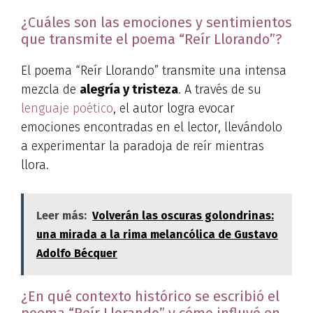
¿Cuáles son las emociones y sentimientos
que transmite el poema “Reír Llorando”?
El poema “Reír Llorando” transmite una intensa
mezcla de
alegría y tristeza
. A través de su
lenguaje poético
, el autor logra evocar
emociones encontradas en el lector, llevándolo
a experimentar la paradoja de reír mientras
llora.
Leer más:
Volverán las oscuras golondrinas:
una mirada a la rima melancólica de Gustavo
Adolfo Bécquer
¿En qué contexto histórico se escribió el
poema “Reír Llorando” y cómo influyó en