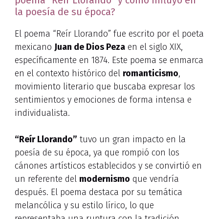
la poesía de su época?
El poema “Reír Llorando” fue escrito por el poeta
mexicano
Juan de Dios Peza
en el siglo XIX,
específicamente en 1874. Este poema se enmarca
en el contexto histórico del
romanticismo
,
movimiento literario que buscaba expresar los
sentimientos y emociones de forma intensa e
individualista.
“Reír Llorando”
tuvo un gran impacto en la
poesía de su época, ya que rompió con los
cánones artísticos establecidos y se convirtió en
un referente del
modernismo
que vendría
después. El poema destaca por su temática
melancólica y su estilo lírico, lo que
representaba una ruptura con la tradición