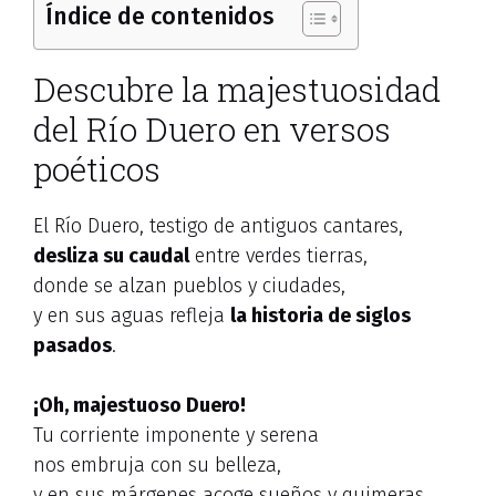
Índice de contenidos
Descubre la majestuosidad
del Río Duero en versos
poéticos
El Río Duero, testigo de antiguos cantares,
desliza su caudal
entre verdes tierras,
donde se alzan pueblos y ciudades,
y en sus aguas refleja
la historia de siglos
pasados
.
¡Oh, majestuoso Duero!
Tu corriente imponente y serena
nos embruja con su belleza,
y en sus márgenes acoge sueños y quimeras.