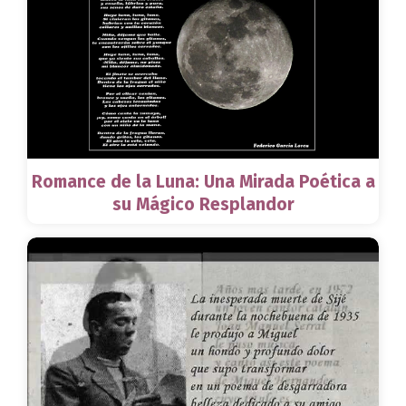
Romance de la Luna: Una Mirada Poética a
su Mágico Resplandor