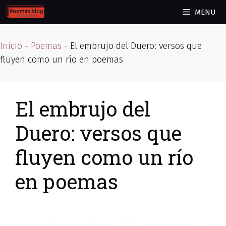
Skip
MENU
to
content
Inicio
-
Poemas
-
El embrujo del Duero: versos que
fluyen como un río en poemas
El embrujo del
Duero: versos que
fluyen como un río
en poemas