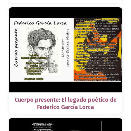
Cuerpo presente: El legado poético de
Federico García Lorca