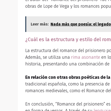
obras de Lope de Vega y los romances popu
Leer más:
Nada más que poesía: el legado
¿Cuál es la estructura y estilo del r
La estructura del romance del prisionero po
Además, se utiliza una
rima asonante
en lo
historia, presentando una combinación de e
En relación con otras obras poéticas de l
tradicional española, como la presencia de
romances medievales, como el Romance del re
En conclusión, “Romance del prisionero” es
en forma de versos. A través de su
lenguaje