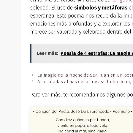
soledad. El uso de
símbolos y metáforas
en
esperanza. Este poema nos recuerda la imp
emociones más profundas y a explorar los m
merece ser valorada y celebrada dentro del 
Leer más:
Poesía de 4 estrofas: La magia
La magia de la noche de San Juan en un po
A las aladas almas de las rosas: Un homenaje
Para ver más, te recomendamos algunos po