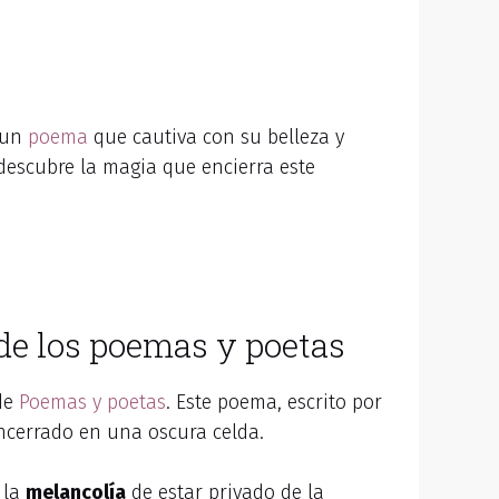
, un
poema
que cautiva con su belleza y
descubre la magia que encierra este
 de los poemas y poetas
de
Poemas y poetas
. Este poema, escrito por
encerrado en una oscura celda.
 la
melancolía
de estar privado de la