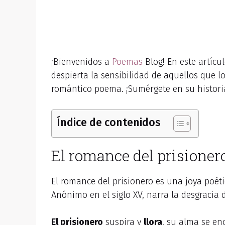
¡Bienvenidos a
Poemas
Blog! En este artíc
despierta la sensibilidad de aquellos que 
romántico poema. ¡Sumérgete en su historia
Índice de contenidos
El romance del prisionero
El romance del prisionero es una joya poét
Anónimo en el siglo XV, narra la desgracia
El prisionero
suspira y
llora
, su alma se e