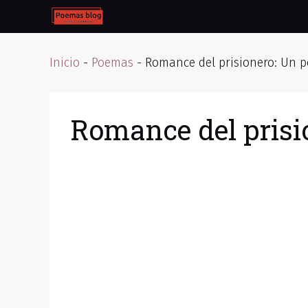
Skip
to
content
Inicio
-
Poemas
-
Romance del prisionero: Un p
Romance del prisi