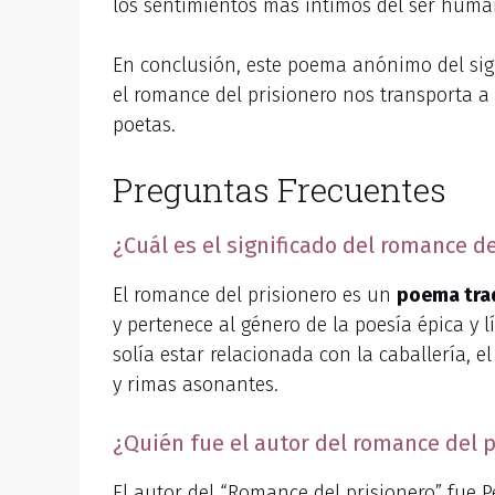
los sentimientos más íntimos del ser huma
En conclusión, este poema anónimo del siglo
el romance del prisionero nos transporta a
poetas.
Preguntas Frecuentes
¿Cuál es el significado del romance d
El romance del prisionero es un
poema trad
y pertenece al género de la poesía épica y 
solía estar relacionada con la caballería, e
y rimas asonantes.
¿Quién fue el autor del romance del p
El autor del “Romance del prisionero” fue Pe