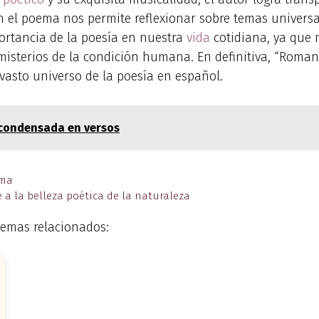
 el poema nos permite reflexionar sobre temas universal
ortancia de la poesía en nuestra
vida
cotidiana, ya que 
isterios de la condición humana. En definitiva, “Roman
vasto universo de la poesía en español.
 condensada en versos
ema
 a la belleza poética de la naturaleza
emas relacionados: