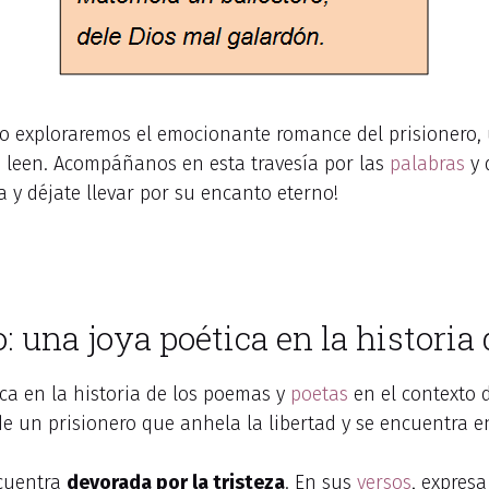
ulo exploraremos el emocionante romance del prisionero
lo leen. Acompáñanos en esta travesía por las
palabras
y 
 y déjate llevar por su encanto eterno!
: una joya poética en la historia
ica en la historia de los poemas y
poetas
en el contexto 
 de un prisionero que anhela la libertad y se encuentra 
ncuentra
devorada por la tristeza
. En sus
versos
, expresa