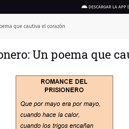
DESCARGAR LA APP 
oema que cautiva el corazón
onero: Un poema que cau