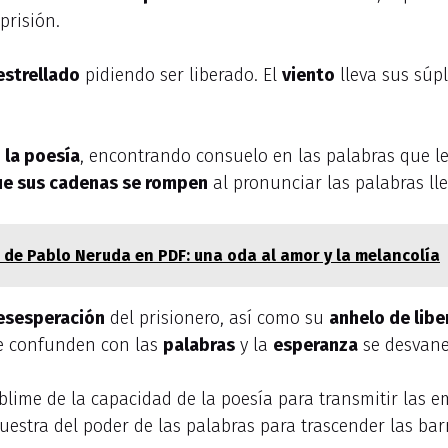
prisión.
estrellado
pidiendo ser liberado. El
viento
lleva sus súpl
 la poesía
, encontrando consuelo en las palabras que le
ue sus cadenas se rompen
al pronunciar las palabras lle
de Pablo Neruda en PDF: una oda al amor y la melancolía
esesperación
del prisionero, así como su
anhelo de libe
e confunden con las
palabras
y la
esperanza
se desvane
blime de la capacidad de la poesía para transmitir las e
estra del poder de las palabras para trascender las barr