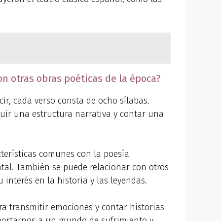
on otras obras poéticas de la época?
cir, cada verso consta de ocho sílabas.
guir una estructura narrativa y contar una
terísticas comunes con la poesía
ntal. También se puede relacionar con otros
interés en la historia y las leyendas.
ra transmitir emociones y contar historias
sportarnos a un mundo de sufrimiento y