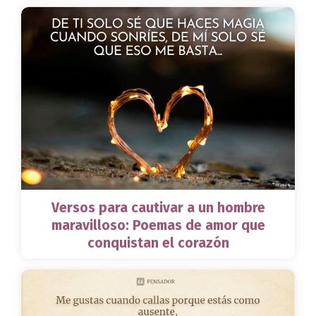
Versos para cautivar a un hombre
maravilloso: Poemas de amor que
conquistan el corazón