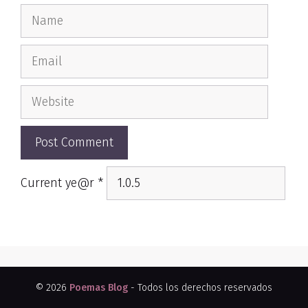
Name
Email
Website
Current ye@r
*
© 2026
Poemas Blog
- Todos los derechos reservados