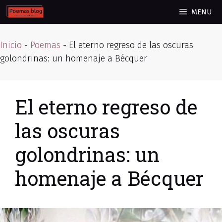
Skip
MENU
to
content
Inicio
-
Poemas
-
El eterno regreso de las oscuras
golondrinas: un homenaje a Bécquer
El eterno regreso de
las oscuras
golondrinas: un
homenaje a Bécquer