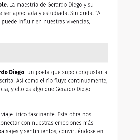
ble.
La maestría de Gerardo Diego y su
e ser apreciada y estudiada. Sin duda, “A
 puede influir en nuestras vivencias,
ardo Diego
, un poeta que supo conquistar a
scrita. Así como el río fluye continuamente,
cia, y ello es algo que Gerardo Diego
viaje lírico fascinante. Esta obra nos
a conectar con nuestras emociones más
aisajes y sentimientos, convirtiéndose en