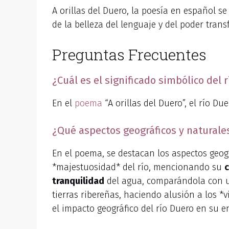
A orillas del Duero, la poesía en español s
de la belleza del lenguaje y del poder tran
Preguntas Frecuentes
¿Cuál es el significado simbólico del 
En el
poema
“A orillas del Duero”, el río D
¿Qué aspectos geográficos y naturale
En el poema, se destacan los aspectos geog
*majestuosidad* del río, mencionando su
tranquilidad
del agua, comparándola con un 
tierras ribereñas, haciendo alusión a los *
el impacto geográfico del río Duero en su e