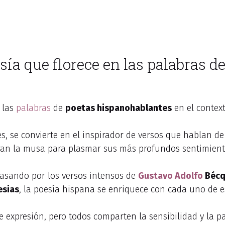
esía que florece en las palabras d
n las
palabras
de
poetas hispanohablantes
en el contex
nes, se convierte en el inspirador de versos que hablan d
tran la musa para plasmar sus más profundos sentimient
pasando por los versos intensos de
Gustavo Adolfo
Bécq
esias
, la poesía hispana se enriquece con cada uno de es
e expresión, pero todos comparten la sensibilidad y la p