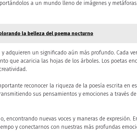
nsportándolos a un mundo lleno de imágenes y metáforas,
Explorando la belleza del poema nocturno
a
y adquieren un significado aún más profundo. Cada verso
ento que acaricia las hojas de los árboles. Los poetas e
reatividad.
importante reconocer la riqueza de la poesía escrita en es
 transmitiendo sus pensamientos y emociones a través de
o, encontrando nuevas voces y maneras de expresión. En 
 tiempo y conectarnos con nuestras más profundas emoci