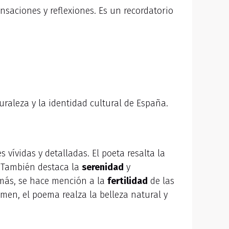
nsaciones y reflexiones. Es un recordatorio
turaleza y la identidad cultural de España.
 vívidas y detalladas. El poeta resalta la
 También destaca la
serenidad
y
emás, se hace mención a la
fertilidad
de las
men, el poema realza la belleza natural y