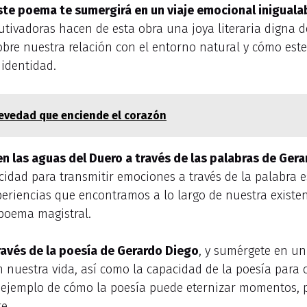
Este poema te sumergirá en un viaje emocional iniguala
tivadoras hacen de esta obra una joya literaria digna d
sobre nuestra relación con el entorno natural y cómo este
 identidad.
evedad que enciende el corazón
n las aguas del Duero a través de las palabras de Ger
cidad para transmitir emociones a través de la palabra e
eriencias que encontramos a lo largo de nuestra existen
poema magistral.
ravés de la poesía de Gerardo Diego
, y sumérgete en un 
n nuestra vida, así como la capacidad de la poesía par
ro ejemplo de cómo la poesía puede eternizar momentos, p
e.