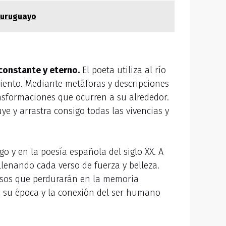
o uruguayo
 constante y eterno.
El poeta utiliza al río
iento. Mediante metáforas y descripciones
ansformaciones que ocurren a su alrededor.
e y arrastra consigo todas las vivencias y
o y en la poesía española del siglo XX. A
 llenando cada verso de fuerza y belleza.
ersos que perdurarán en la memoria
de su época y la conexión del ser humano