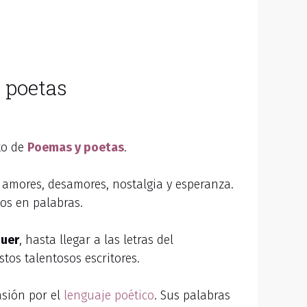
e poetas
to de
Poemas y poetas
.
e amores, desamores, nostalgia y esperanza.
os en palabras.
uer
, hasta llegar a las letras del
tos talentosos escritores.
asión por el
lenguaje poético
. Sus palabras