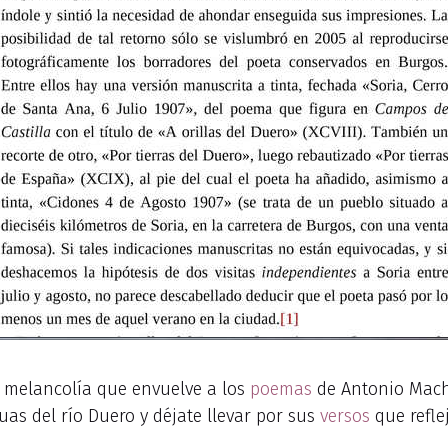
a melancolía que envuelve a los
poemas
de Antonio Mach
uas del río Duero y déjate llevar por sus
versos
que refle