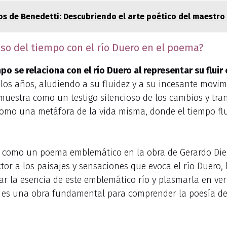
sos de Benedetti: Descubriendo el arte poético del maestr
so del tiempo con el río Duero en el poema?
po se relaciona con el río Duero al representar su fluir
los años, aludiendo a su fluidez y a su incesante movim
e muestra como un testigo silencioso de los cambios y tr
omo una metáfora de la vida misma, donde el tiempo fluy
ge como un poema emblemático en la obra de Gerardo Dieg
lector a los paisajes y sensaciones que evoca el río Duero,
ar la esencia de este emblemático río y plasmarla en v
uero” es una obra fundamental para comprender la poesía 