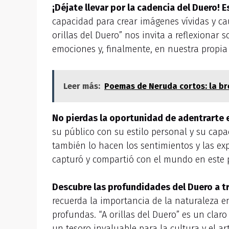
¡Déjate llevar por la cadencia del Duero! 
capacidad para crear imágenes vívidas y cau
orillas del Duero” nos invita a reflexionar 
emociones y, finalmente, en nuestra propia
Leer más:
Poemas de Neruda cortos: la br
No pierdas la oportunidad de adentrarte e
su público con su estilo personal y su capa
también lo hacen los sentimientos y las exp
capturó y compartió con el mundo en este 
Descubre las profundidades del Duero a t
recuerda la importancia de la naturaleza e
profundas. “A orillas del Duero” es un cla
un tesoro invaluable para la cultura y el art