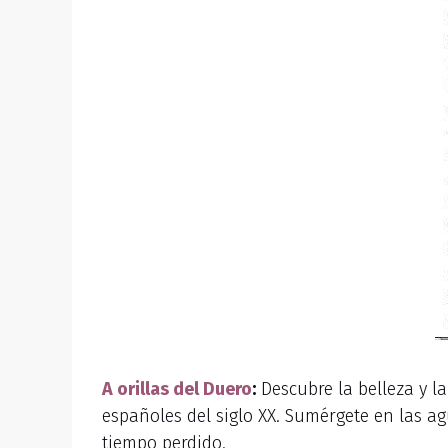
A orillas del Duero
:
Descubre la belleza y l
españoles del siglo XX. Sumérgete en las ag
tiempo perdido.