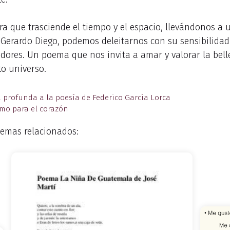
ra que trasciende el tiempo y el espacio, llevándonos a 
e Gerardo Diego, podemos deleitarnos con su sensibilida
dores. Un poema que nos invita a amar y valorar la belle
to universo.
profunda a la poesía de Federico García Lorca
mo para el corazón
emas relacionados: