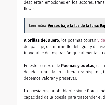
despiertan emociones en los lectores, tra
llevar.
Leer más:
Versos bajo la luz de la luna: 
A orillas del Duero
, los poemas cobran
vid
del paisaje, del murmullo del agua y del vi
inagotable de inspiración que alimenta su c
En este contexto de
Poemas y poetas
, es 
dejado su huella en la literatura hispana,
debemos valorar y preservar.
La poesía hispanohablante sigue floreciend
capacidad de la poesía para trascender el