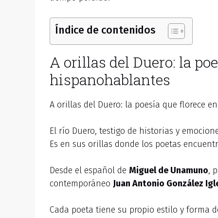
Índice de contenidos
A orillas del Duero: la po
hispanohablantes
A orillas del Duero: la poesía que florece e
El río Duero, testigo de historias y emocio
Es en sus orillas donde los poetas encuen
Desde el español de
Miguel de Unamuno
, 
contemporáneo
Juan Antonio González Igl
Cada poeta tiene su propio estilo y forma d