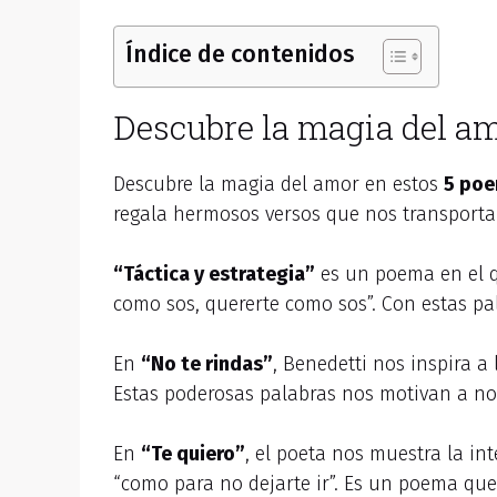
Índice de contenidos
Descubre la magia del am
Descubre la magia del amor en estos
5 poe
regala hermosos versos que nos transport
“Táctica y estrategia”
es un poema en el qu
como sos, quererte como sos”. Con estas pal
En
“No te rindas”
, Benedetti nos inspira a
Estas poderosas palabras nos motivan a no
En
“Te quiero”
, el poeta nos muestra la in
“como para no dejarte ir”. Es un poema qu