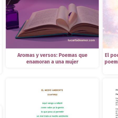
Aromas y versos: Poemas que
El po
enamoran a una mujer
poema