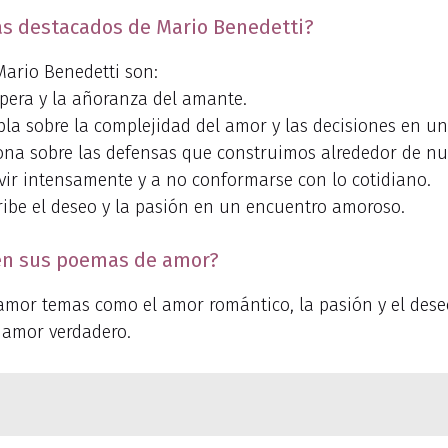
s destacados de Mario Benedetti?
ario Benedetti son:
spera y la añoranza del amante.
bla sobre la complejidad del amor y las decisiones en un
ona sobre las defensas que construimos alrededor de nu
ivir intensamente y a no conformarse con lo cotidiano.
ribe el deseo y la pasión en un encuentro amoroso.
en sus poemas de amor?
or temas como el amor romántico, la pasión y el deseo,
l amor verdadero.