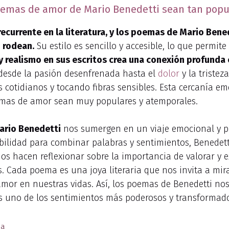
poemas de amor de Mario Benedetti sean tan popu
recurrente en la literatura, y los poemas de Mario Ben
o rodean.
Su estilo es sencillo y accesible, lo que permite
 realismo en sus escritos crea una conexión profunda 
 desde la pasión desenfrenada hasta el
dolor
y la tristez
 cotidianos y tocando fibras sensibles. Esta cercanía em
mas de amor sean muy populares y atemporales.
ario Benedetti
nos sumergen en un viaje emocional y p
abilidad para combinar palabras y sentimientos, Benedett
os hacen reflexionar sobre la importancia de valorar y e
. Cada poema es una joya literaria que nos invita a mir
amor en nuestras vidas. Así, los poemas de Benedetti nos
es uno de los sentimientos más poderosos y transforma
ña