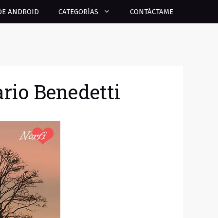
DE ANDROID
CATEGORÍAS
CONTÁCTAME
rio Benedetti