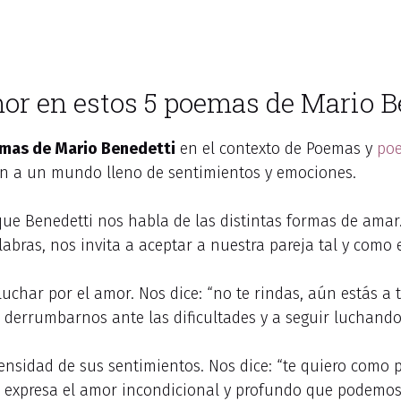
or en estos 5 poemas de Mario B
mas de Mario Benedetti
en el contexto de Poemas y
poe
an a un mundo lleno de sentimientos y emociones.
e Benedetti nos habla de las distintas formas de amar. 
abras, nos invita a aceptar a nuestra pareja tal y como 
 luchar por el amor. Nos dice: “no te rindas, aún estás 
 derrumbarnos ante las dificultades y a seguir luchand
tensidad de sus sentimientos. Nos dice: “te quiero como 
e expresa el amor incondicional y profundo que podemos 