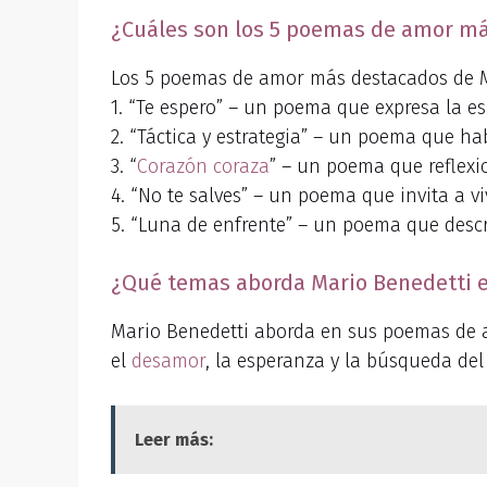
¿Cuáles son los 5 poemas de amor má
Los 5 poemas de amor más destacados de M
1. “Te espero” – un poema que expresa la e
2. “Táctica y estrategia” – un poema que ha
3. “
Corazón coraza
” – un poema que reflexi
4. “No te salves” – un poema que invita a v
5. “Luna de enfrente” – un poema que desc
¿Qué temas aborda Mario Benedetti 
Mario Benedetti aborda en sus poemas de am
el
desamor
, la esperanza y la búsqueda de
Leer más: