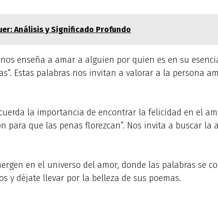
uer: Análisis y Significado Profundo
 nos enseña a amar a alguien por quien es en su esencia.
as”. Estas palabras nos invitan a valorar a la persona a
ecuerda la importancia de encontrar la felicidad en el amo
ón para que las penas florezcan”. Nos invita a buscar la 
rgen en el universo del amor, donde las palabras se con
s y déjate llevar por la belleza de sus poemas.