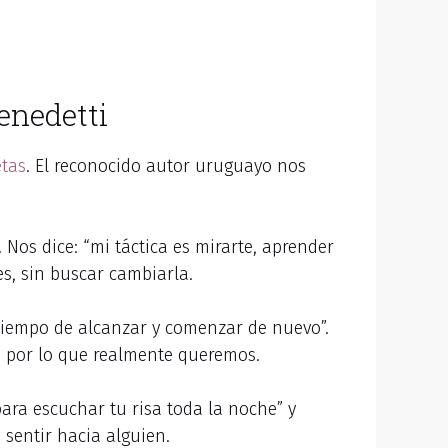
enedetti
tas
. El reconocido autor uruguayo nos
Nos dice: “mi táctica es mirarte, aprender
es, sin buscar cambiarla.
a tiempo de alcanzar y comenzar de nuevo”.
o por lo que realmente queremos.
para escuchar tu risa toda la noche” y
sentir hacia alguien.