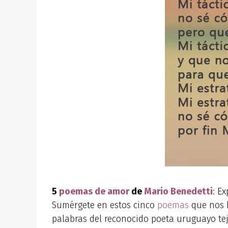
5
poemas de amor
de
Mario Benedetti
: E
Sumérgete en estos cinco
poemas
que nos h
palabras del reconocido poeta uruguayo t