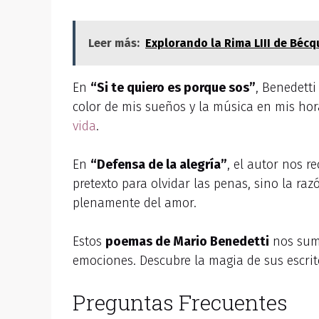
Leer más:
Explorando la Rima LIII de Bécq
En
“Si te quiero es porque sos”
, Benedetti
color de mis sueños y la música en mis hor
vida
.
En
“Defensa de la alegría”
, el autor nos r
pretexto para olvidar las penas, sino la raz
plenamente del amor.
Estos
poemas de Mario Benedetti
nos sume
emociones. Descubre la magia de sus escrito
Preguntas Frecuentes