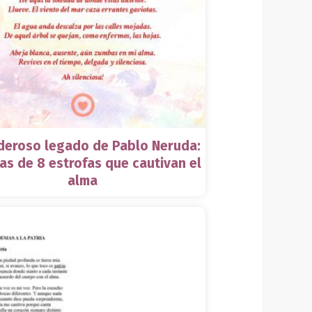
deroso legado de Pablo Neruda:
s de 8 estrofas que cautivan el
alma