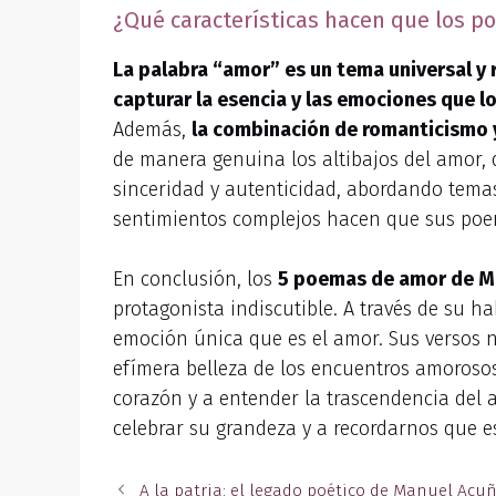
¿Qué características hacen que los 
La palabra “amor” es un tema universal y 
capturar la esencia y las emociones que l
Además,
la combinación de romanticismo y
de manera genuina los altibajos del amor,
sinceridad y autenticidad, abordando temas
sentimientos complejos hacen que sus poe
En conclusión, los
5 poemas de amor de M
protagonista indiscutible. A través de su h
emoción única que es el amor. Sus versos n
efímera belleza de los encuentros amorosos
corazón y a entender la trascendencia del 
celebrar su grandeza y a recordarnos que 
A la patria: el legado poético de Manuel Acu