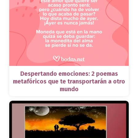
Despertando emociones: 2 poemas
metafóricos que te transportarán a otro
mundo