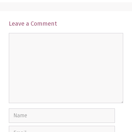
Leave a Comment
Comment
Name
Email