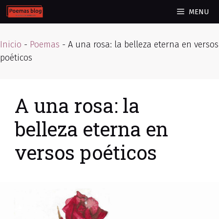
Skip
MENU
to
content
Inicio
-
Poemas
-
A una rosa: la belleza eterna en versos
poéticos
A una rosa: la
belleza eterna en
versos poéticos