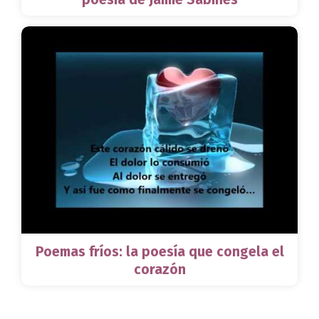
Poemas fríos: la poesía que congela el
corazón