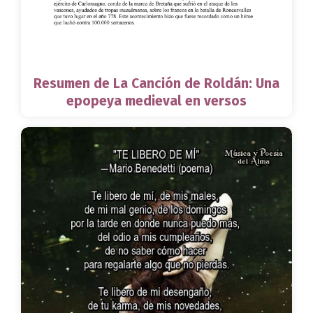
Resumen de La Canción de Roldán: Una
epopeya medieval en versos