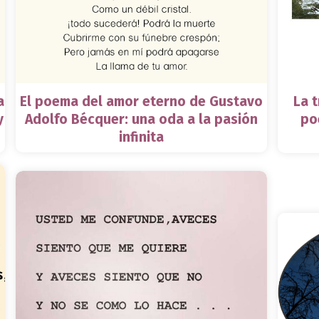
a
El poema del amor eterno de Gustavo
La t
y
Adolfo Bécquer: una oda a la pasión
po
infinita