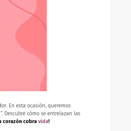
ndor. En esta ocasión, queremos
”. Descubre cómo se entrelazan las
u corazón cobra
vida
!