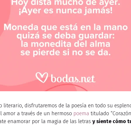
o literario, disfrutaremos de la poesía en todo su esple
el amor a través de un hermoso
poema
titulado “Corazón
jate enamorar por la magia de las letras
y siente cómo t