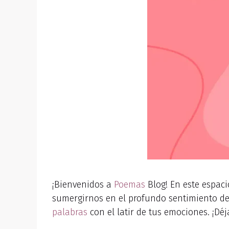
¡Bienvenidos a
Poemas
Blog! En este espaci
sumergirnos en el profundo sentimiento d
palabras
con el latir de tus emociones. ¡Dé