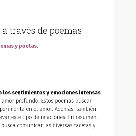
r a través de poemas
emas y poetas
.
a los sentimientos y emociones intensas
 el amor profundo. Estos poemas buscan
 experimenta en el amor. Además, también
evar este tipo de relaciones. En resumen,
busca comunicar las diversas facetas y