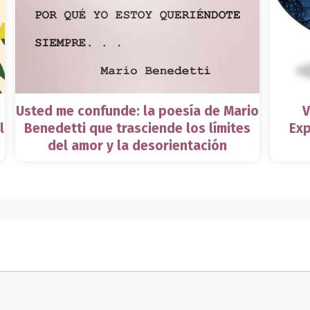
Usted me confunde: la poesía de Mario
V
l
Benedetti que trasciende los límites
Exp
del amor y la desorientación