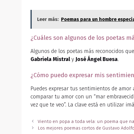
Leer más:
Poemas para un hombre especial
¿Cuáles son algunos de los poetas má
Algunos de los poetas más reconocidos que
Gabriela Mistral
y
José Ángel Buesa
.
¿Cómo puedo expresar mis sentimiento
Puedes expresar tus sentimientos de amor a
comparar tu amor con un “mar embravecido q
vez que te veo”. La clave está en utilizar 
Viento en popa a toda vela: un poema que na
Los mejores poemas cortos de Gustavo Adolf