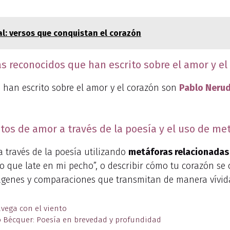
: versos que conquistan el corazón
s reconocidos que han escrito sobre el amor y el
 han escrito sobre el amor y el corazón son
Pablo Neru
s de amor a través de la poesía y el uso de met
 través de la poesía utilizando
metáforas relacionadas
ue late en mi pecho”, o describir cómo tu corazón se c
imágenes y comparaciones que transmitan de manera vívida
vega con el viento
o Bécquer: Poesía en brevedad y profundidad