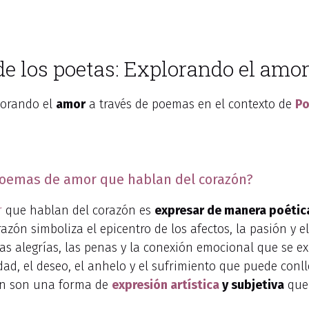
de los poetas: Explorando el amo
lorando el
amor
a través de poemas en el contexto de
Po
s poemas de amor que hablan del corazón?
r
que hablan del corazón es
expresar de manera poétic
azón simboliza el epicentro de los afectos, la pasión y
 las alegrías, las penas y la conexión emocional que se
d, el deseo, el anhelo y el sufrimiento que puede conll
ón son una forma de
expresión artística
y subjetiva
que 