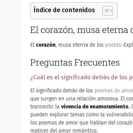
Índice de contenidos
El corazón, musa eterna 
El
corazón
, musa eterna de los
poetas
: Exp
Preguntas Frecuentes
¿Cuál es el significado detrás de lo
El significado detrás de los
poemas de amo
que surgen en una relación amorosa. El cor
transmitir la
vivencia de enamoramiento
,
pueden explorar temas como la vulnerabilida
los poemas de amor que hablan del coraz
matices del amor romántico.