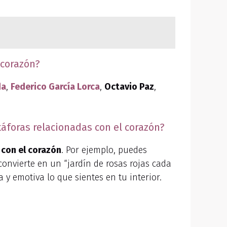
 corazón?
da
,
Federico García Lorca
,
Octavio Paz
,
áforas relacionadas con el corazón?
 con el corazón
. Por ejemplo, puedes
onvierte en un “jardín de rosas rojas cada
 y emotiva lo que sientes en tu interior.