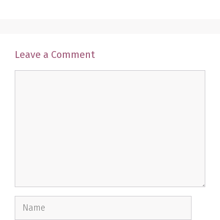
Leave a Comment
Comment
Name