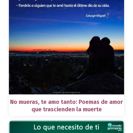
No mueras, te amo tanto: Poemas de amor
que trascienden la muerte