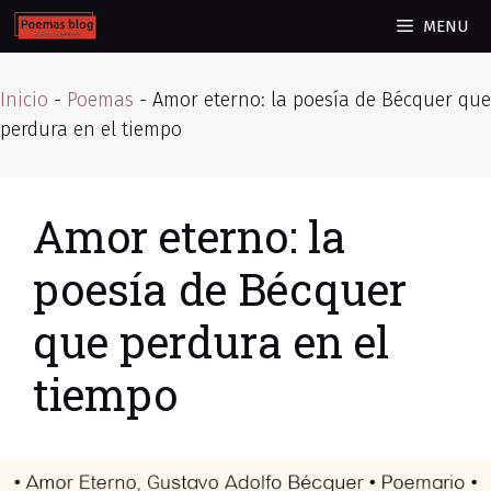
Skip
MENU
to
content
Inicio
-
Poemas
-
Amor eterno: la poesía de Bécquer que
perdura en el tiempo
Amor eterno: la
poesía de Bécquer
que perdura en el
tiempo