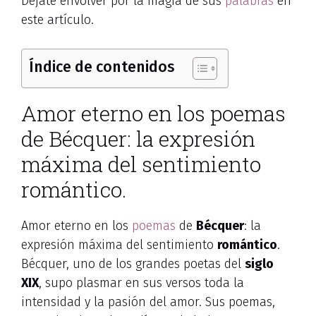
Déjate envolver por la magia de sus
palabras
en
este artículo.
Índice de contenidos
Amor eterno en los poemas
de Bécquer: la expresión
máxima del sentimiento
romántico.
Amor eterno en los
poemas
de
Bécquer
: la
expresión máxima del sentimiento
romántico
.
Bécquer, uno de los grandes poetas del
siglo
XIX
, supo plasmar en sus versos toda la
intensidad y la pasión del amor. Sus poemas,