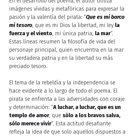
En el desarrollo del poema, el autor utiliza
imágenes vívidas y metafóricas para expresar la
pasión y la valentía del pirata: “
Que es mi barco
mi tesoro
, que es mi Dios la libertad, mi ley
la
fuerza y el viento
, mi única patria,
la mar
“.
Estas líneas resumen la filosofía de vida del
personaje principal, quien encuentra en la mar
su verdadera patria y en la libertad su más
preciado tesoro.
El tema de la rebeldía y la independencia se
hace evidente a lo largo de todo el poema. El
pirata se enfrenta a las adversidades con coraje
y determinación: “
A luchar, a luchar, que es un
templo de amor
, que
sólo a los bravos salva,
sólo merece vivir
“. Esta actitud desafiante
refleja la idea de que solo aquellos dispuestos a