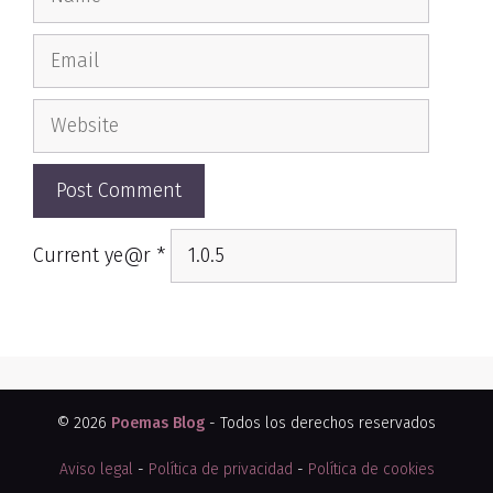
Email
Website
Current ye@r
*
© 2026
Poemas Blog
- Todos los derechos reservados
Aviso legal
-
Política de privacidad
-
Política de cookies