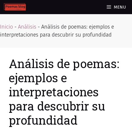
Skip
MENU
to
content
Inicio
-
Análisis
-
Análisis de poemas: ejemplos e
interpretaciones para descubrir su profundidad
Análisis de poemas:
ejemplos e
interpretaciones
para descubrir su
profundidad