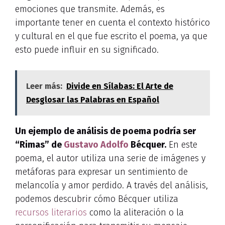
emociones que transmite. Además, es
importante tener en cuenta el contexto histórico
y cultural en el que fue escrito el poema, ya que
esto puede influir en su significado.
Leer más:
Divide en Sílabas: El Arte de
Desglosar las Palabras en Español
Un ejemplo de análisis de poema podría ser
“Rimas” de
Gustavo Adolfo
Bécquer.
En este
poema, el autor utiliza una serie de imágenes y
metáforas para expresar un sentimiento de
melancolía y amor perdido. A través del análisis,
podemos descubrir cómo Bécquer utiliza
recursos literarios
como la aliteración o la