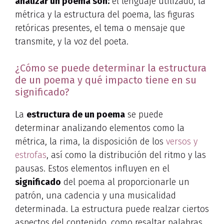
analizar un poema son:
el lenguaje utilizado, la
métrica y la estructura del poema, las figuras
retóricas presentes, el tema o mensaje que
transmite, y la voz del poeta.
¿Cómo se puede determinar la estructura
de un poema y qué impacto tiene en su
significado?
La
estructura de un poema
se puede
determinar analizando elementos como la
métrica, la rima, la disposición de los
versos y
estrofas
, así como la distribución del ritmo y las
pausas. Estos elementos influyen en el
significado
del poema al proporcionarle un
patrón, una cadencia y una musicalidad
determinada. La estructura puede realzar ciertos
aspectos del contenido, como resaltar palabras