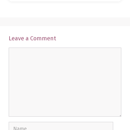
Leave a Comment
Comment
Name