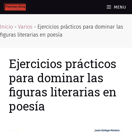
Skip
MENU
to
content
Inicio
-
Varios
-
Ejercicios prácticos para dominar las
figuras literarias en poesía
Ejercicios prácticos
para dominar las
figuras literarias en
poesía