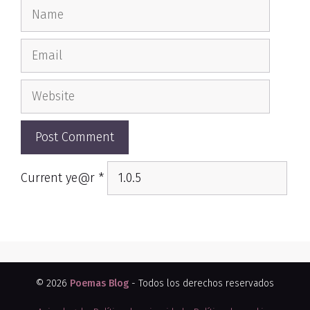
Name
Email
Website
Current ye@r
*
© 2026
Poemas Blog
- Todos los derechos reservados