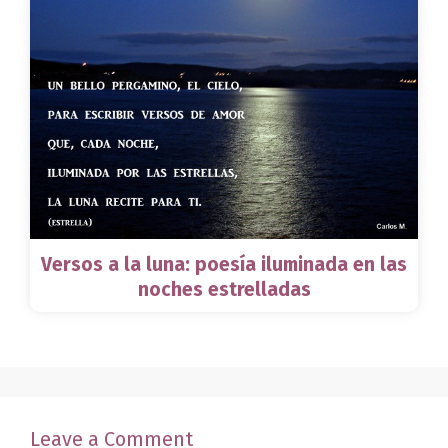
Versos a la luna: poesía iluminada en las
noches estrelladas
Leave a Comment