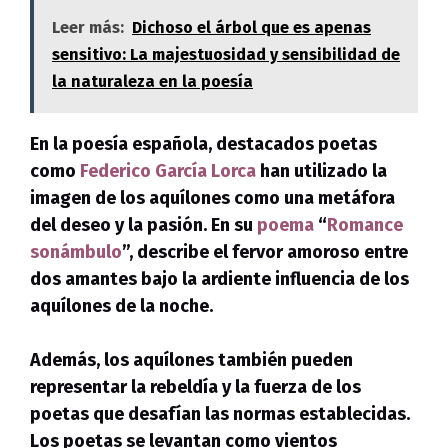
Leer más:
Dichoso el árbol que es apenas
sensitivo: La majestuosidad y sensibilidad de
la naturaleza en la poesía
En la poesía española, destacados poetas
como
Federico García Lorca
han utilizado la
imagen de los aquílones como una metáfora
del deseo y la pasión. En su
poema
“
Romance
sonámbulo
”, describe el fervor amoroso entre
dos amantes bajo la ardiente influencia de los
aquílones de la noche.
Además, los aquílones también pueden
representar la rebeldía y la fuerza de los
poetas que desafían las normas establecidas.
Los poetas se levantan como vientos