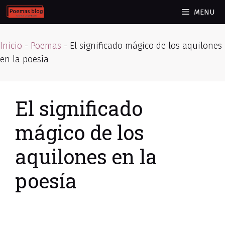
Skip
MENU
to
content
Inicio
-
Poemas
-
El significado mágico de los aquilones
en la poesía
El significado
mágico de los
aquilones en la
poesía