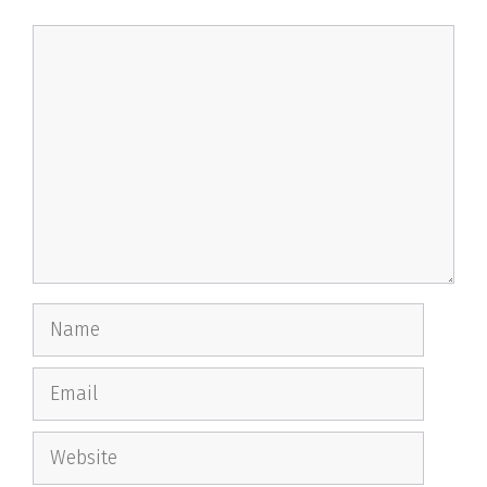
Comment
Name
Email
Website