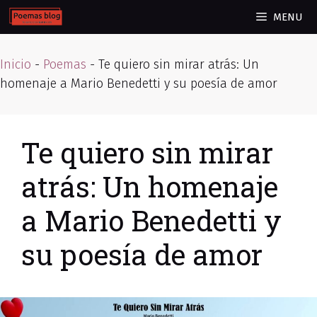
Skip
MENU
to
content
Inicio
-
Poemas
-
Te quiero sin mirar atrás: Un
homenaje a Mario Benedetti y su poesía de amor
Te quiero sin mirar
atrás: Un homenaje
a Mario Benedetti y
su poesía de amor