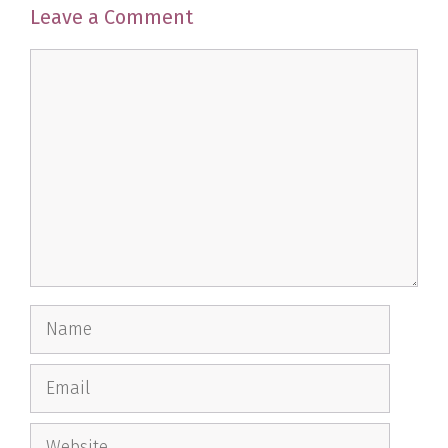
Leave a Comment
Comment
Name
Email
Website