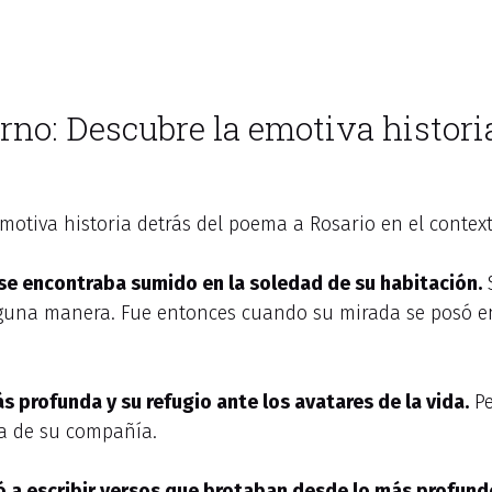
urno: Descubre la emotiva histori
emotiva historia detrás del poema a Rosario en el conte
 se encontraba sumido en la soledad de su habitación.
S
guna manera. Fue entonces cuando su mirada se posó en
ás profunda y su refugio ante los avatares de la vida.
Pe
a de su compañía.
a escribir versos que brotaban desde lo más profundo