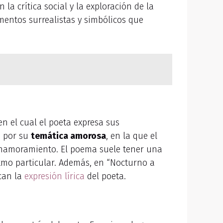
la crítica social y la exploración de la
ntos surrealistas y simbólicos que
 en el cual el poeta expresa sus
a por su
temática amorosa
, en la que el
 enamoramiento. El poema suele tener una
ritmo particular. Además, en “Nocturno a
ican la
expresión lírica
del poeta.