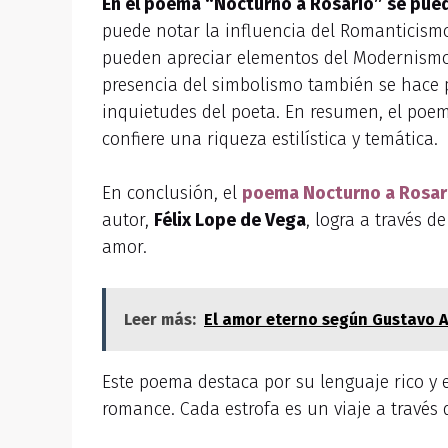
En el poema “Nocturno a Rosario” se puede
puede notar la influencia del Romanticism
pueden apreciar elementos del Modernismo,
presencia del simbolismo también se hace pa
inquietudes del poeta. En resumen, el poem
confiere una riqueza estilística y temática.
En conclusión, el
poema Nocturno a Rosar
autor,
Félix Lope de Vega
, logra a través 
amor.
Leer más:
El amor eterno según Gustavo A
Este poema destaca por su lenguaje rico y e
romance. Cada estrofa es un viaje a través 