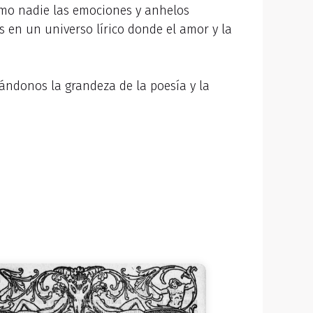
omo nadie las emociones y anhelos
s en un universo lírico donde el amor y la
dándonos la grandeza de la poesía y la