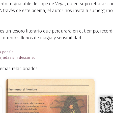
ento inigualable de Lope de Vega, quien supo retratar c
 través de este poema, el autor nos invita a sumergirno
es un tesoro literario que perdurará en el tiempo, recor
a mundos llenos de magia y sensibilidad.
a poesía
cajadas sin descanso
emas relacionados: