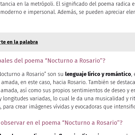
ncia en la metrópoli. El significado del poema radica en 
oderno e impersonal. Además, se pueden apreciar eleme
rte en la palabra
ipales del poema “Nocturno a Rosario”?
“Nocturno a Rosario” son su
lenguaje lírico y romántico
,
 amada, en este caso, hacia Rosario. También se destac
la amada, así como sus propios sentimientos de deseo y
s y longitudes variadas, lo cual le da una musicalidad y 
s
, para crear imágenes vívidas y evocadoras que intensif
n observar en el poema “Nocturno a Rosario”?