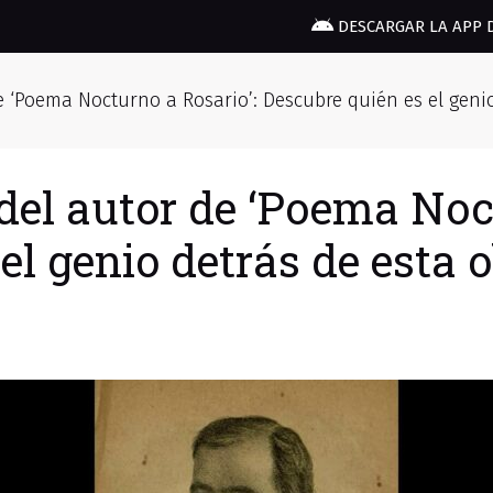
DESCARGAR LA APP 
de ‘Poema Nocturno a Rosario’: Descubre quién es el geni
 del autor de ‘Poema Noc
el genio detrás de esta 