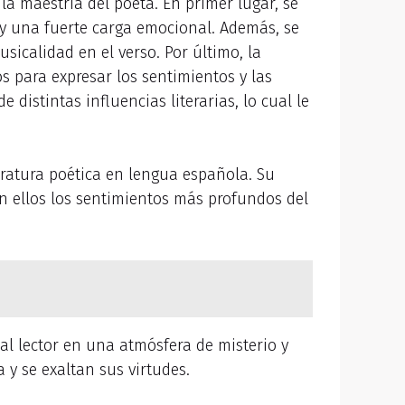
la maestría del poeta. En primer lugar, se
 y una fuerte carga emocional. Además, se
calidad en el verso. Por último, la
s para expresar los sentimientos y las
istintas influencias literarias, lo cual le
eratura poética en lengua española. Su
en ellos los sentimientos más profundos del
al lector en una atmósfera de misterio y
 y se exaltan sus virtudes.