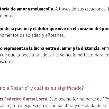
toria de amor y melancolía
. A través de sus creaciones,
mientos.
 de la pasión y el dolor que vive en el corazón del poe
 momentos de soledad y añoranza.
o representan la lucha entre el amor y la distancia,
entr
io de que la poesía puede ser el vehículo perfecto para e
scuros.
o a Rosario” y cuál es su significado?
 es
Federico García Lorca
.
Este poema forma parte de “Po
ario”, Lorca expresa su visión sombría y desolada de la 