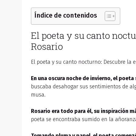
Índice de contenidos
El poeta y su canto noct
Rosario
El poeta y su canto nocturno: Descubre la 
En una oscura noche de invierno, el poeta
buscaba desahogar sus sentimientos de al
musa.
Rosario era todo para él, su inspiración m
poeta se encontraba sumido en la añoranz
Tomando pluma y papel, el poeta comenzó 