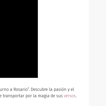
rno a Rosario”. Descubre la pasión y el
e transportar por la magia de sus
versos
.