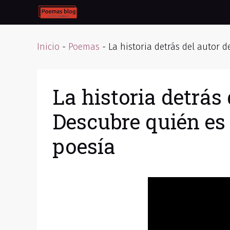
Skip
to
content
Inicio
-
Poemas
-
La historia detrás del autor 
La historia detrás
Descubre quién es 
poesía