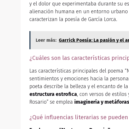
y el dolor que experimentaba durante su esta
alienación humana en un entorno urbano m
caracterizan la poesía de García Lorca.
Leer más:
Garrick Poesía: La pasión y el a
¿Cuáles son las características princ
Las características principales del poema 
sentimientos y emociones hacia la persona
poeta describe la belleza y el encanto de 
estructura estrofica
, con versos de estilo
Rosario” se emplea
imaginería y metáfora
¿Qué influencias literarias se puede