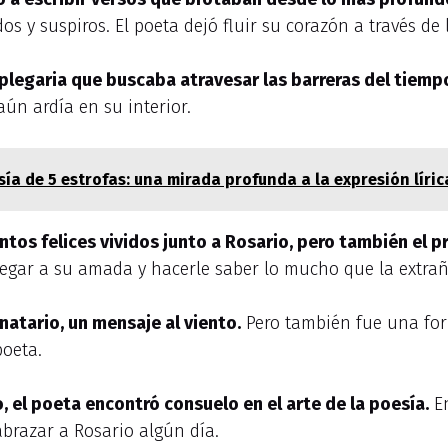
s y suspiros. El poeta dejó fluir su corazón a través de l
plegaria que buscaba atravesar las barreras del tiempo
aún ardía en su interior.
sía de 5 estrofas: una mirada profunda a la expresión líric
tos felices vividos junto a Rosario, pero también el 
 llegar a su amada y hacerle saber lo mucho que la extra
natario, un mensaje al viento.
Pero también fue una for
poeta.
, el poeta encontró consuelo en el arte de la poesía.
En
abrazar a Rosario algún día.