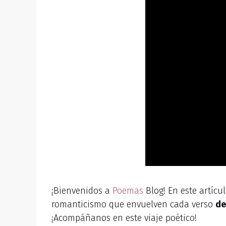
¡Bienvenidos a
Poemas
Blog! En este artícu
romanticismo que envuelven cada verso
de
¡Acompáñanos en este viaje poético!