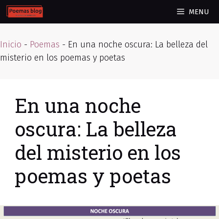
Skip
MENU
to
content
Inicio
-
Poemas
-
En una noche oscura: La belleza del
misterio en los poemas y poetas
En una noche
oscura: La belleza
del misterio en los
poemas y poetas