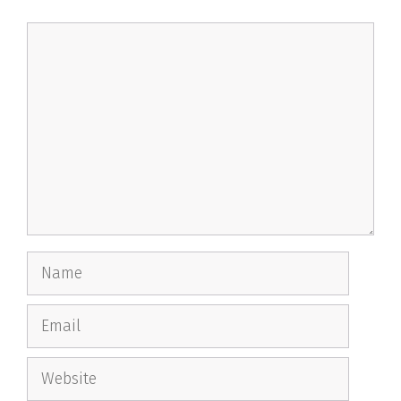
Comment
Name
Email
Website