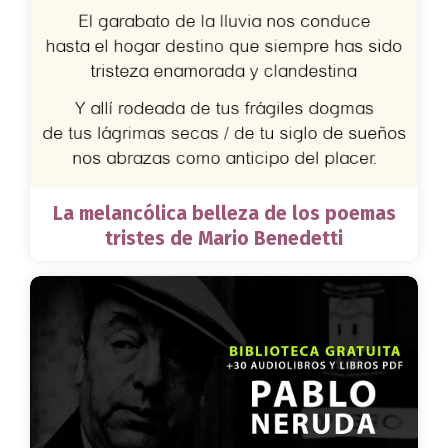
La melancólica belleza de los poemas
tristes de Mario Benedetti