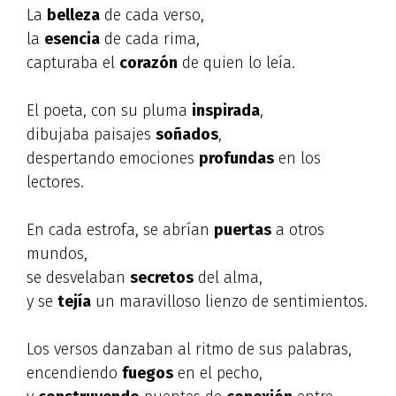
La
belleza
de cada verso,
la
esencia
de cada rima,
capturaba el
corazón
de quien lo leía.
El poeta, con su pluma
inspirada
,
dibujaba paisajes
soñados
,
despertando emociones
profundas
en los
lectores.
En cada estrofa, se abrían
puertas
a otros
mundos,
se desvelaban
secretos
del alma,
y se
tejía
un maravilloso lienzo de sentimientos.
Los versos danzaban al ritmo de sus palabras,
encendiendo
fuegos
en el pecho,