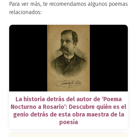
Para ver más, te recomendamos algunos poemas
relacionados:
La historia detrás del autor de ‘Poema
Nocturno a Rosario’: Descubre quién es el
genio detrás de esta obra maestra de la
poesía