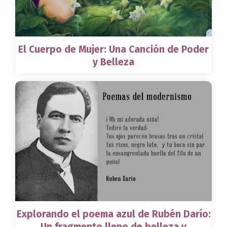
El Cuerpo de Mujer: Una Canción de Poder
y Belleza
Explorando el poema azul de Rubén Darío:
Un fragmento lleno de belleza y