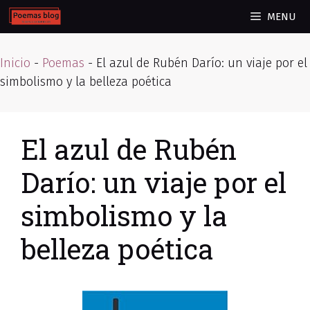
Skip
MENU
to
content
Inicio
-
Poemas
-
El azul de Rubén Darío: un viaje por el
simbolismo y la belleza poética
El azul de Rubén
Darío: un viaje por el
simbolismo y la
belleza poética