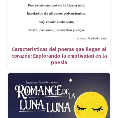
Características del poema que llegan al
corazón: Explorando la emotividad en la
poesía