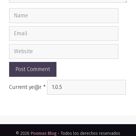
Name
Email
Website
Current ye@r
*
© 2026
Poemas Blog
- Todos los derechos reservados