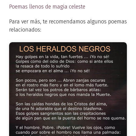
Poemas llenos de magia celeste
Para ver más, te recomendamos algunos poemas
relacionados: