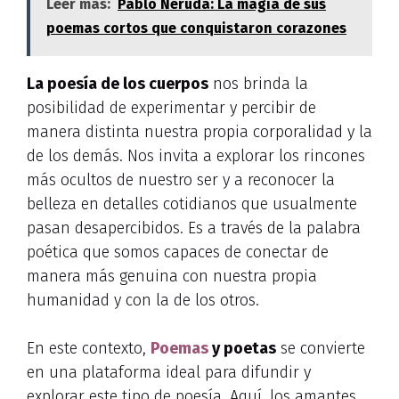
Leer más:
Pablo Neruda: La magia de sus
poemas cortos que conquistaron corazones
La poesía de los cuerpos
nos brinda la
posibilidad de experimentar y percibir de
manera distinta nuestra propia corporalidad y la
de los demás. Nos invita a explorar los rincones
más ocultos de nuestro ser y a reconocer la
belleza en detalles cotidianos que usualmente
pasan desapercibidos. Es a través de la palabra
poética que somos capaces de conectar de
manera más genuina con nuestra propia
humanidad y con la de los otros.
En este contexto,
Poemas
y poetas
se convierte
en una plataforma ideal para difundir y
explorar este tipo de poesía. Aquí, los amantes