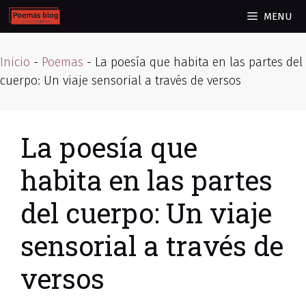
Skip
MENU
to
content
Inicio
-
Poemas
-
La poesía que habita en las partes del
cuerpo: Un viaje sensorial a través de versos
La poesía que
habita en las partes
del cuerpo: Un viaje
sensorial a través de
versos