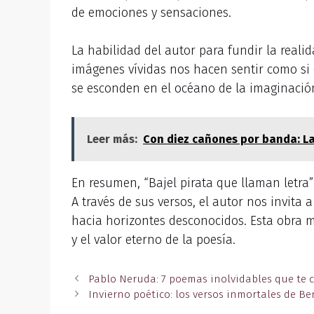
de emociones y sensaciones.
La habilidad del autor para fundir la reali
imágenes vívidas nos hacen sentir como si 
se esconden en el océano de la imaginació
Leer más:
Con diez cañones por banda: La
En resumen, “Bajel pirata que llaman letra
A través de sus versos, el autor nos invita
hacia horizontes desconocidos. Esta obra 
y el valor eterno de la poesía.
Pablo Neruda: 7 poemas inolvidables que te 
Invierno poético: los versos inmortales de Be