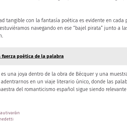
dad tangible con la fantasía poética es evidente en cada
estuviéramos navegando en ese “bajel pirata” junto a las
n.
 fuerza poética de la palabra
” es una joya dentro de la obra de Bécquer y una muestra
 a adentrarnos en un viaje literario único, donde las pal
maestra del romanticismo español sigue siendo relevante
cautivarán
nedetti