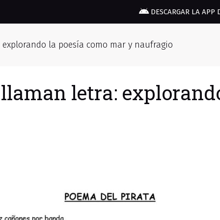
DESCARGAR LA APP 
a: explorando la poesía como mar y naufragio
e llaman letra: exploran