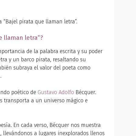
“Bajel pirata que llaman letra”.
e llaman letra”?
mportancia de la palabra escrita y su poder
tra y un barco pirata, resaltando su
mbién subraya el valor del poeta como
.
ndo poético de
Gustavo Adolfo
Bécquer.
nos transporta a un universo mágico e
 poesía. En cada verso, Bécquer nos muestra
 llevándonos a lugares inexplorados llenos