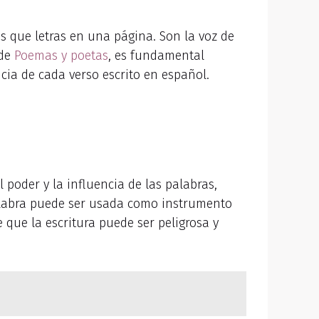
que letras en una página. Son la voz de
 de
Poemas y poetas
, es fundamental
ncia de cada verso escrito en español.
l poder y la influencia de las palabras,
palabra puede ser usada como instrumento
que la escritura puede ser peligrosa y