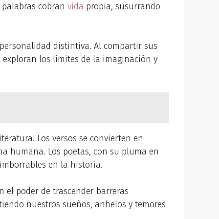
s palabras cobran
vida
propia, susurrando
 personalidad distintiva. Al compartir sus
, exploran los límites de la imaginación y
literatura. Los versos se convierten en
alma humana. Los poetas, con su pluma en
mborrables en la historia.
n el poder de trascender barreras
rtiendo nuestros sueños, anhelos y temores