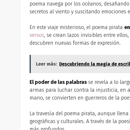
poema navega por los océanos, desafiando 
secretos al viento y suscitando emociones 
En este viaje misterioso, el poema pirata
en
versos
, se crean lazos invisibles entre ellos
descubren nuevas formas de expresión.
Leer más:
Descubriendo la magia de escrib
El poder de las palabras
se revela a lo larg
armas para luchar contra la injusticia, e
mano, se convierten en guerreros de la poe
La travesía del poema pirata, aunque llena 
geográficas y culturales. A través de la p
más profundos.