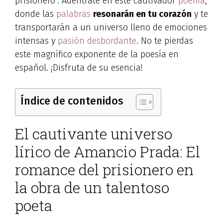
prisionero”. Adéntrate en este cautivador
poema
,
donde las
palabras
resonarán en tu corazón
y te
transportarán a un universo lleno de emociones
intensas y
pasión desbordante
. No te pierdas
este magnífico exponente de la poesía en
español. ¡Disfruta de su esencia!
Índice de contenidos
El cautivante universo
lírico de Amancio Prada: El
romance del prisionero en
la obra de un talentoso
poeta