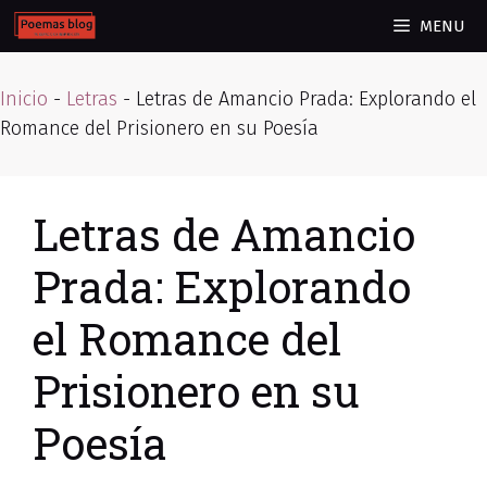
Skip
MENU
to
content
Inicio
-
Letras
-
Letras de Amancio Prada: Explorando el
Romance del Prisionero en su Poesía
Letras de Amancio
Prada: Explorando
el Romance del
Prisionero en su
Poesía