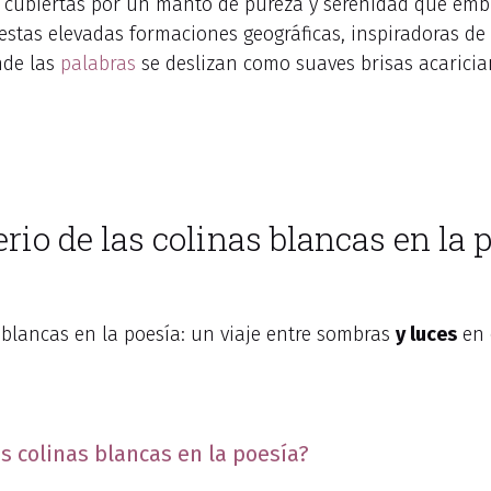
 cubiertas por un manto de pureza y serenidad que embri
 estas elevadas formaciones geográficas, inspiradoras d
nde las
palabras
se deslizan como suaves brisas acaricia
io de las colinas blancas en la p
 blancas en la poesía: un viaje entre sombras
y luces
en 
as colinas blancas en la poesía?