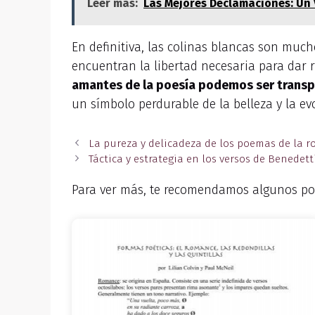
Leer más:
Las Mejores Declamaciones: Un 
En definitiva, las colinas blancas son much
encuentran la libertad necesaria para dar r
amantes de la poesía podemos ser transpo
un símbolo perdurable de la belleza y la ev
La pureza y delicadeza de los poemas de la r
Táctica y estrategia en los versos de Benedet
Para ver más, te recomendamos algunos po