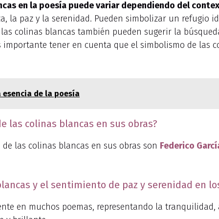
ancas en la poesía puede variar dependiendo del contex
a, la paz y la serenidad. Pueden simbolizar un refugio i
las colinas blancas también pueden sugerir la búsqueda 
 importante tener en cuenta que el simbolismo de las co
a esencia de la poesía
e las colinas blancas en sus obras?
 de las colinas blancas en sus obras son
Federico Garcí
s blancas y el sentimiento de paz y serenidad en 
nte en muchos poemas, representando la tranquilidad,