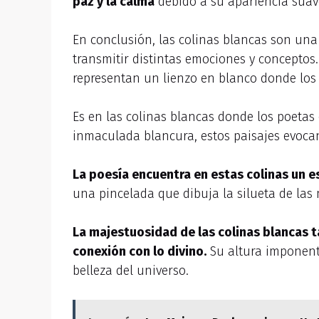
paz y la calma
debido a su apariencia suave
En conclusión, las colinas blancas son una
transmitir distintas emociones y conceptos.
representan un lienzo en blanco donde lo
Es en las colinas blancas donde los poetas
inmaculada blancura, estos paisajes evocan
La poesía encuentra en estas colinas un e
una pincelada que dibuja la silueta de las
La majestuosidad de las colinas blancas 
conexión con lo divino.
Su altura imponent
belleza del universo.