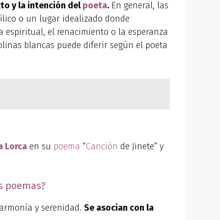
to y la intención del
poeta
.
En general, las
dílico o un lugar idealizado donde
espiritual, el renacimiento o la esperanza
linas blancas puede diferir según el poeta
a Lorca
en su
poema
“
Canción
de Jinete” y
los poemas?
 armonía y serenidad.
Se asocian con la