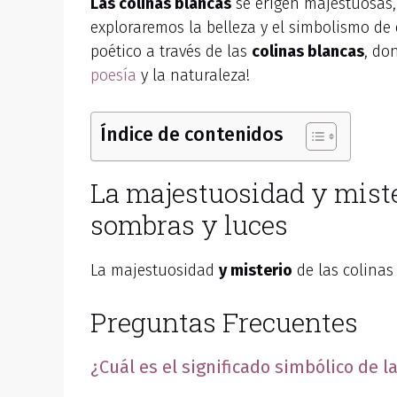
Las colinas blancas
se erigen majestuosas,
exploraremos la belleza y el simbolismo de
poético a través de las
colinas blancas
, do
poesía
y la naturaleza!
Índice de contenidos
La majestuosidad y mister
sombras y luces
La majestuosidad
y misterio
de las colinas
Preguntas Frecuentes
¿Cuál es el significado simbólico de l