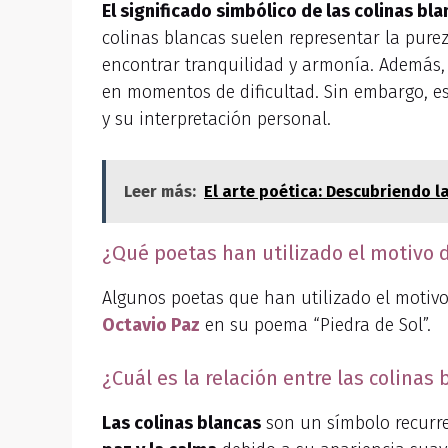
El significado simbólico de las colinas bl
colinas blancas suelen representar la purez
encontrar tranquilidad y armonía. Además, 
en momentos de dificultad. Sin embargo, es
y su interpretación personal.
Leer más:
El arte poética: Descubriendo l
¿Qué poetas han utilizado el motivo d
Algunos poetas que han utilizado el motivo
Octavio Paz
en su poema “Piedra de Sol”.
¿Cuál es la relación entre las colina
Las colinas blancas
son un símbolo recurre