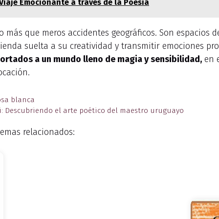
Viaje Emocionante a través de la Poesía
o más que meros accidentes geográficos. Son espacios de
ienda suelta a su creatividad y transmitir emociones pro
rtados a un mundo lleno de magia y sensibilidad,
en e
ocación.
osa blanca
ti: Descubriendo el arte poético del maestro uruguayo
emas relacionados: