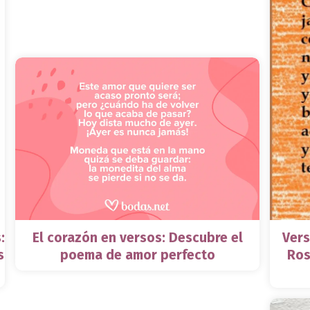
:
El corazón en versos: Descubre el
Vers
s
poema de amor perfecto
Ros