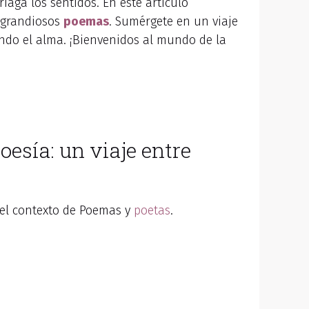
aga los sentidos. En este artículo
e grandiosos
poemas
. Sumérgete en un viaje
ndo el alma. ¡Bienvenidos al mundo de la
oesía: un viaje entre
el contexto de Poemas y
poetas
.