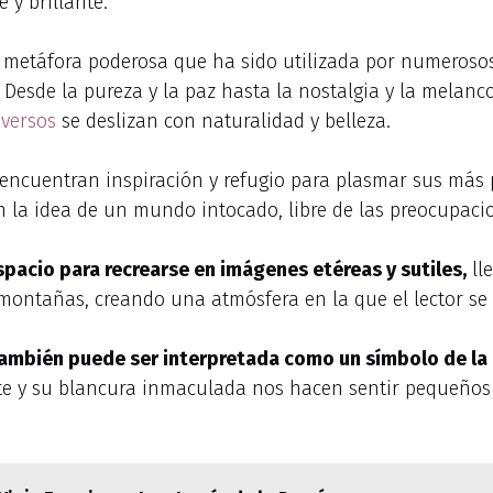
 y brillante.
 metáfora poderosa que ha sido utilizada por numerosos 
 Desde la pureza y la paz hasta la nostalgia y la melanco
s
versos
se deslizan con naturalidad y belleza.
 encuentran inspiración y refugio para plasmar sus más 
 la idea de un mundo intocado, libre de las preocupacio
spacio para recrearse en imágenes etéreas y sutiles,
ll
 montañas, creando una atmósfera en la que el lector se 
también puede ser interpretada como un símbolo de la 
e y su blancura inmaculada nos hacen sentir pequeños y