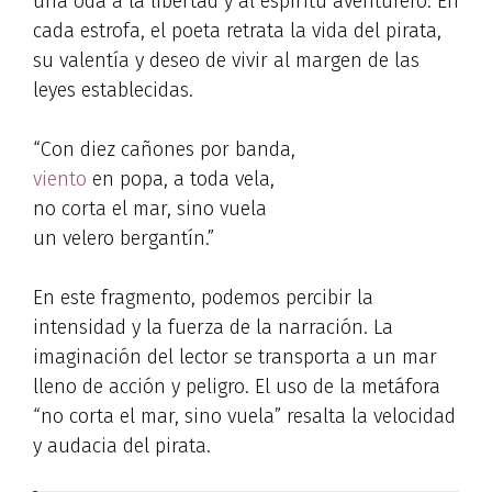
una oda a la libertad y al espíritu aventurero. En
cada estrofa, el poeta retrata la vida del pirata,
su valentía y deseo de vivir al margen de las
leyes establecidas.
“Con diez cañones por banda,
viento
en popa, a toda vela,
no corta el mar, sino vuela
un velero bergantín.”
En este fragmento, podemos percibir la
intensidad y la fuerza de la narración. La
imaginación del lector se transporta a un mar
lleno de acción y peligro. El uso de la metáfora
“no corta el mar, sino vuela” resalta la velocidad
y audacia del pirata.