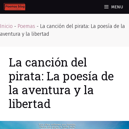
Skip
MENU
to
content
Inicio
-
Poemas
-
La canción del pirata: La poesía de la
aventura y la libertad
La canción del
pirata: La poesía de
la aventura y la
libertad