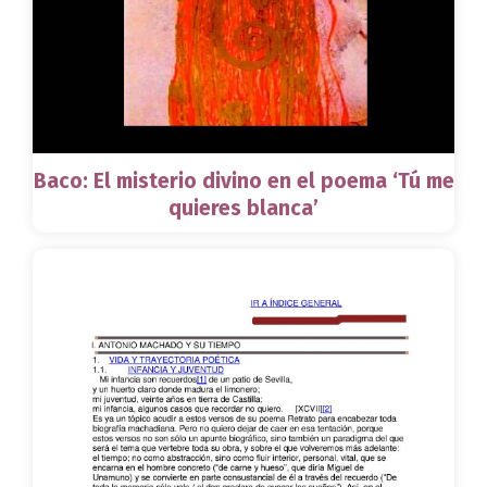
Baco: El misterio divino en el poema ‘Tú me
quieres blanca’