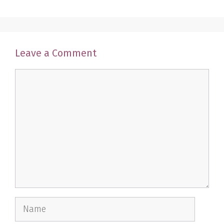
Leave a Comment
Comment
Name