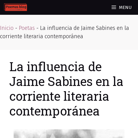
Skip
MENU
to
content
Inicio
-
Poetas
-
La influencia de Jaime Sabines en la
corriente literaria contemporánea
La influencia de
Jaime Sabines en la
corriente literaria
contemporánea