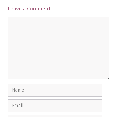
Leave a Comment
Comment
Name
Email