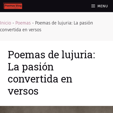
Skip
MENU
to
content
Inicio
-
Poemas
-
Poemas de lujuria: La pasión
convertida en versos
Poemas de lujuria:
La pasión
convertida en
versos