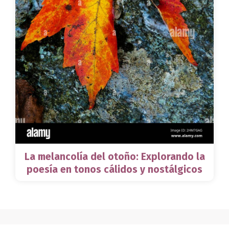
La melancolía del otoño: Explorando la
poesía en tonos cálidos y nostálgicos