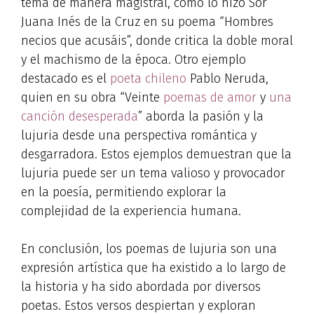
tema de manera magistral, como lo hizo Sor
Juana Inés de la Cruz en su poema “Hombres
necios que acusáis”, donde critica la doble moral
y el machismo de la época. Otro ejemplo
destacado es el
poeta chileno
Pablo Neruda,
quien en su obra “Veinte
poemas de amor
y
una
canción desesperada
” aborda la pasión y la
lujuria desde una perspectiva romántica y
desgarradora. Estos ejemplos demuestran que la
lujuria puede ser un tema valioso y provocador
en la poesía, permitiendo explorar la
complejidad de la experiencia humana.
En conclusión, los poemas de lujuria son una
expresión artística que ha existido a lo largo de
la historia y ha sido abordada por diversos
poetas. Estos versos despiertan y exploran