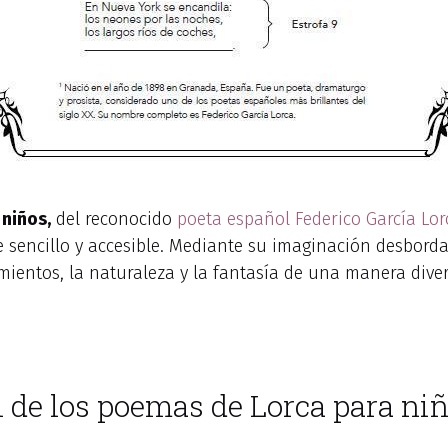
 niños,
del reconocido
poeta español
Federico García Lor
sencillo y accesible. Mediante su imaginación desbordant
imientos, la naturaleza y la fantasía de una manera diver
l de los poemas de Lorca para ni