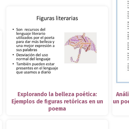
Explorando la belleza poética:
Análi
Ejemplos de figuras retóricas en un
un po
poema