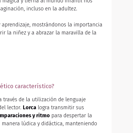
da mágica y tierna al mundo infantil nos
ginación, incluso en la adultez.
 y aprendizaje, mostrándonos la importancia
ir la niñez y a abrazar la maravilla de la
ético característico?
a través de la utilización de lenguaje
el lector.
Lorca
logra transmitir sus
mparaciones y ritmo
para despertar la
e manera lúdica y didáctica, manteniendo