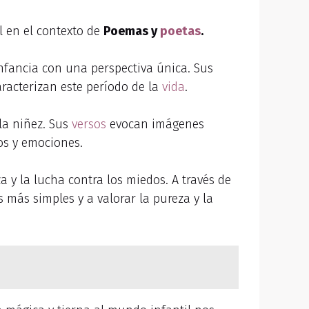
 en el contexto de
Poemas y
poetas
.
infancia con una perspectiva única. Sus
aracterizan este período de la
vida
.
 la niñez. Sus
versos
evocan imágenes
os y emociones.
 y la lucha contra los miedos. A través de
as más simples y a valorar la pureza y la