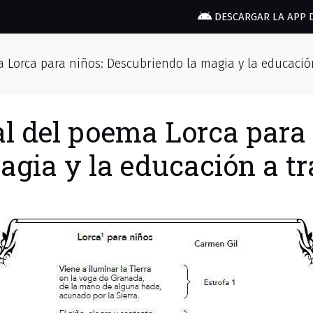
DESCARGAR LA APP 
a Lorca para niños: Descubriendo la magia y la educación
al del poema Lorca para 
gia y la educación a tra