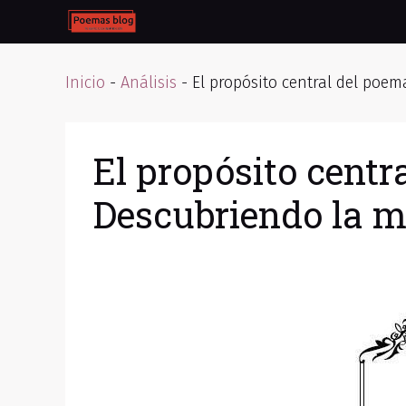
Skip
to
content
Inicio
-
Análisis
-
El propósito central del poem
El propósito centr
Descubriendo la ma