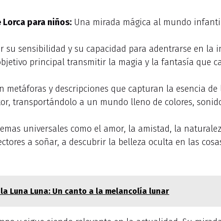
 Lorca para niños:
Una mirada mágica al mundo infantil
or su sensibilidad y su capacidad para adentrarse en la 
jetivo principal transmitir la magia y la fantasía que c
con metáforas y descripciones que capturan la esencia de
ctor, transportándolo a un mundo lleno de colores, sonid
mas universales como el amor, la amistad, la naturaleza
lectores a soñar, a descubrir la belleza oculta en las cos
la Luna Luna: Un canto a la melancolía lunar