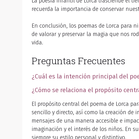
La poesía infantil de Lorca trasciende el t
recuerda la importancia de conservar nuest
En conclusión, los poemas de Lorca para ni
de valorar y preservar la magia que nos rode
vida.
Preguntas Frecuentes
¿Cuál es la intención principal del po
¿Cómo se relaciona el propósito centr
El propósito central del poema de Lorca para
sencillo y directo, así como la creación de 
mensajes de una manera accesible e impac
imaginación y el interés de los niños. En s
siempre su estilo personal y distintivo.