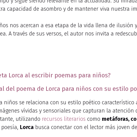
iempo y sigue siendo relevante en la actualidad. Su mira
ra capacidad de asombro y de mantener viva nuestra ima
ños nos acercan a esa etapa de la vida llena de ilusión
a. A través de sus versos, el autor nos invita a redescubr
eta Lorca al escribir poemas para niños?
al del poema de Lorca para niños con su estilo po
 niños se relaciona con su estilo poético característico 
imágenes vívidas y sensoriales que capturan la atención d
tante, utilizando
recursos literarios
como
metáforas, co
u poesía,
Lorca
busca conectar con el lector más joven d