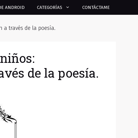
DE ANDROID
CATEGORÍAS
CONTÁCTAME
 a través de la poesía.
niños:
vés de la poesía.