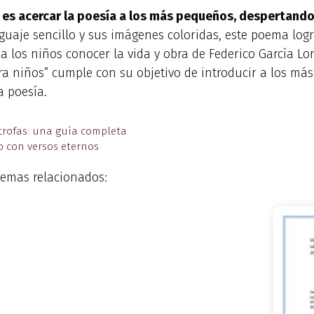
 es acercar la poesía a los más pequeños, despertando 
guaje sencillo y sus imágenes coloridas, este poema logr
 los niños conocer la vida y obra de Federico García Lo
ara niños” cumple con su objetivo de introducir a los más
a poesía.
trofas: una guía completa
 con versos eternos
emas relacionados: