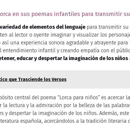
orca en sus poemas infantiles para transmitir su
variedad de elementos del lenguaje
para transmitir su 
en al lector o oyente imaginar y visualizar los personaj
 así una experiencia sonora agradable y atrayente para 
l entendimiento infantil y creando empatía con el públi
etener, educar y despertar la imaginación de los niños
tico que Trasciende los Versos
ósito central del poema “Lorca para niños” es acercar la
la lectura y la admiración por la belleza de las palabra
nes y despertar la imaginación de los niños. Además, est
iteratura española, acercándolos a la tradición literaria 