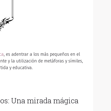
ca
, es adentrar a los más pequeños en el
e y la utilización de metáforas y símiles,
tida y educativa.
ños: Una mirada mágica