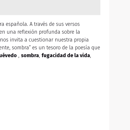
a española. A través de sus versos
en una reflexión profunda sobre la
 nos invita a cuestionar nuestra propia
ente, sombra” es un tesoro de la poesía que
uévedo
,
sombra
,
fugacidad de la vida
,