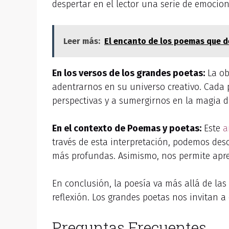
despertar en el lector una serie de emocion
Leer más:
El encanto de los poemas que d
En los versos de los grandes poetas:
La ob
adentrarnos en su universo creativo. Cada 
perspectivas y a sumergirnos en la magia d
En el contexto de Poemas y poetas:
Este
a
través de esta interpretación, podemos des
más profundas. Asimismo, nos permite apreci
En conclusión, la poesía va más allá de las
reflexión. Los grandes poetas nos invitan a
Preguntas Frecuentes