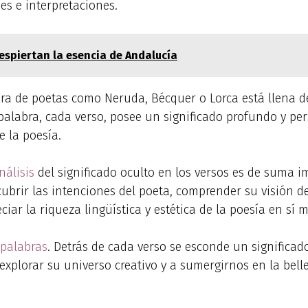
es e interpretaciones.
espiertan la esencia de Andalucía
ra de poetas como Neruda, Bécquer o Lorca está llena d
palabra, cada verso, posee un significado profundo y per
e la poesía.
nálisis
del significado oculto en los versos es de suma im
cubrir las intenciones del poeta, comprender su visión
ar la riqueza lingüística y estética de la poesía en sí 
palabras
. Detrás de cada verso se esconde un significa
 explorar su universo creativo y a sumergirnos en la bell