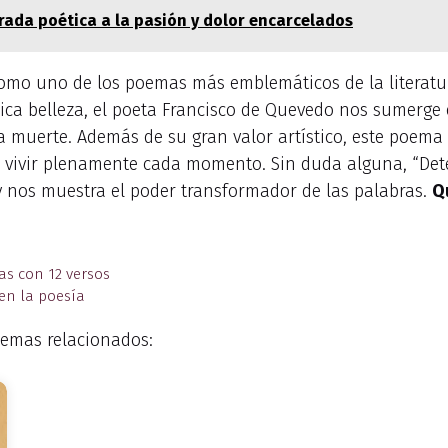
rada poética a la pasión y dolor encarcelados
como uno de los poemas más emblemáticos de la literatur
ca belleza, el poeta Francisco de Quevedo nos sumerge 
 la muerte. Además de su gran valor artístico, este poema
e vivir plenamente cada momento. Sin duda alguna, “Det
 y nos muestra el poder transformador de las palabras.
Q
as con 12 versos
en la poesía
emas relacionados: