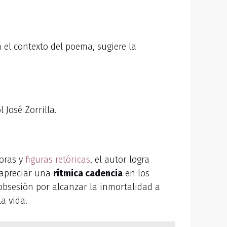
 el contexto del poema, sugiere la
 José Zorrilla.
foras y
figuras retóricas
, el autor logra
 apreciar una
rítmica cadencia
en los
obsesión por alcanzar la inmortalidad a
a vida.