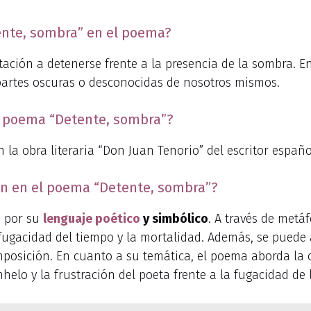
tente, sombra” en el poema?
tación a detenerse frente a la presencia de la sombra. En
 partes oscuras o desconocidas de nosotros mismos.
el poema “Detente, sombra”?
la obra literaria “Don Juan Tenorio” del escritor español
an en el poema “Detente, sombra”?
 por su
lenguaje poético
y simbólico
. A través de metá
 fugacidad del tiempo y la mortalidad. Además, se puede
mposición. En cuanto a su temática, el poema aborda la 
helo y la frustración del poeta frente a la fugacidad de l