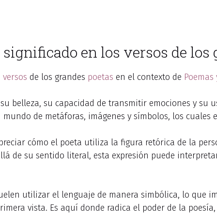
 significado en los versos de los
s
versos
de los grandes
poetas
en el contexto de
Poemas 
 su belleza, su capacidad de transmitir emociones y su u
 mundo de metáforas, imágenes y símbolos, los cuales en
eciar cómo el poeta utiliza la figura retórica de la pers
lá de su sentido literal, esta expresión puede interpret
elen utilizar el lenguaje de manera simbólica, lo que 
primera vista. Es aquí donde radica el poder de la poesía