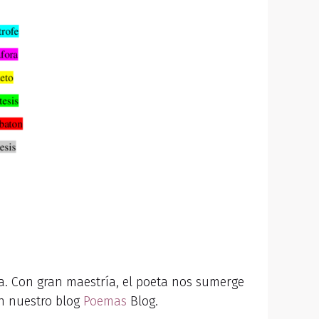
ia. Con gran maestría, el poeta nos sumerge
en nuestro blog
Poemas
Blog.