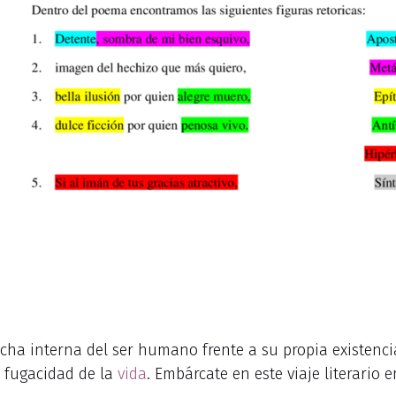
ucha interna del ser humano frente a su propia existenc
a fugacidad de la
vida
. Embárcate en este viaje literario 