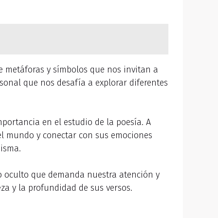
e metáforas y símbolos que nos invitan a
sonal que nos desafía a explorar diferentes
portancia en el estudio de la poesía. A
 del mundo y conectar con sus emociones
misma.
do oculto que demanda nuestra atención y
eza y la profundidad de sus versos.