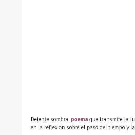
Detente sombra,
poema
que transmite la l
en la reflexión sobre el paso del tiempo y l