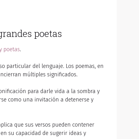
 grandes poetas
y poetas
.
so particular del lenguaje. Los poemas, en
cierran múltiples significados.
onificación para darle vida a la sombra y
arse como una invitación a detenerse y
implica que sus versos pueden contener
, en su capacidad de sugerir ideas y