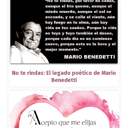
No te rindas: El legado poético de Mario
Benedetti