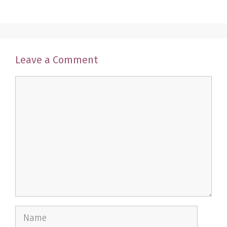
Leave a Comment
Comment
Name