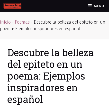
Skip
MENU
to
content
Inicio
-
Poemas
-
Descubre la belleza del epiteto en un
poema: Ejemplos inspiradores en español
Descubre la belleza
del epiteto en un
poema: Ejemplos
inspiradores en
español