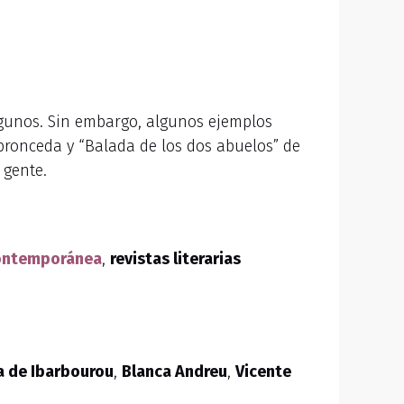
algunos. Sin embargo, algunos ejemplos
spronceda y “Balada de los dos abuelos” de
 gente.
ontemporánea
,
revistas literarias
a de Ibarbourou
,
Blanca Andreu
,
Vicente