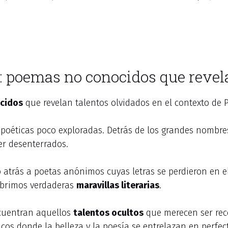
: poemas no conocidos que revel
cidos
que revelan talentos olvidados en el contexto de
poéticas poco exploradas. Detrás de los grandes nombre
r desenterrados.
 atrás a poetas anónimos cuyas letras se perdieron en el
ubrimos verdaderas
maravillas literarias
.
ncuentran aquellos
talentos ocultos
que merecen ser reco
os donde la belleza y la poesía se entrelazan en perfec