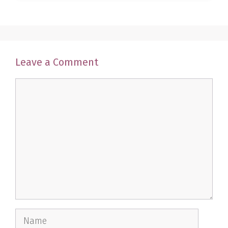
Leave a Comment
Comment
Name